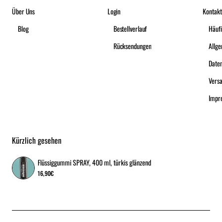
Über Uns
Login
Kontakt
Blog
Bestellverlauf
Häufi
Rücksendungen
Date
Vers
Impr
Kürzlich gesehen
Flüssiggummi SPRAY, 400 ml, türkis glänzend
16,90€