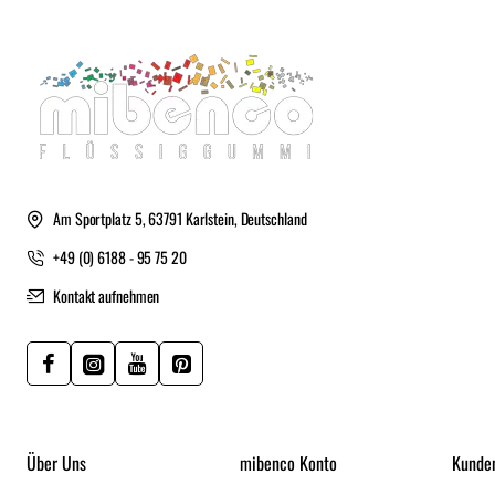
Am Sportplatz 5, 63791 Karlstein, Deutschland
+49 (0) 6188 - 95 75 20
Kontakt aufnehmen
Über Uns
mibenco Konto
Kunde