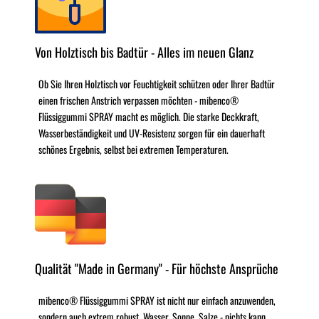
Von Holztisch bis Badtür - Alles im neuen Glanz
Ob Sie Ihren Holztisch vor Feuchtigkeit schützen oder Ihrer Badtür
einen frischen Anstrich verpassen möchten - mibenco®
Flüssiggummi SPRAY macht es möglich. Die starke Deckkraft,
Wasserbeständigkeit und UV-Resistenz sorgen für ein dauerhaft
schönes Ergebnis, selbst bei extremen Temperaturen.
Qualität "Made in Germany" - Für höchste Ansprüche
mibenco® Flüssiggummi SPRAY ist nicht nur einfach anzuwenden,
sondern auch extrem robust. Wasser, Sonne, Salze - nichts kann