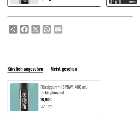
Share
Facebook
X
WhatsApp
Email
Kürzlich angesehen
Meist gesehen
Flüssiggummi SPRAY, 400 ml,
türkis glänzend
16,90€