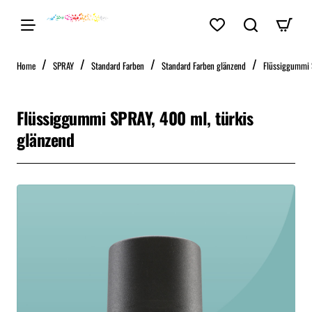
home
Home
SPRAY
Standard Farben
Standard Farben glänzend
Flüssiggummi 
Flüssiggummi SPRAY, 400 ml, türkis
glänzend