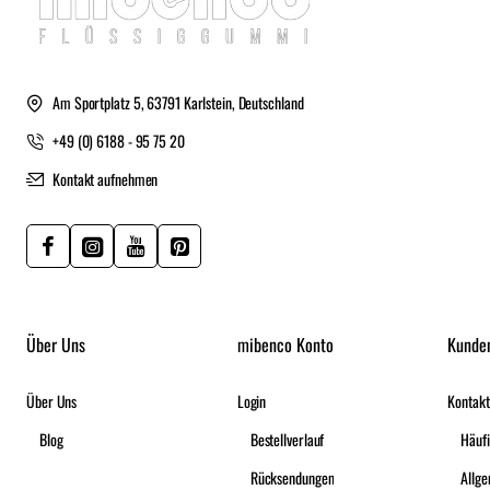
Am Sportplatz 5, 63791 Karlstein, Deutschland
+49 (0) 6188 - 95 75 20
Kontakt aufnehmen
Über Uns
mibenco Konto
Kunde
Über Uns
Login
Kontakt
Blog
Bestellverlauf
Häufi
Rücksendungen