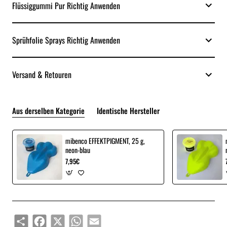
Flüssiggummi Pur Richtig Anwenden
Sprühfolie Sprays Richtig Anwenden
Versand & Retouren
Aus derselben Kategorie
Identische Hersteller
mibenco EFFEKTPIGMENT, 25 g,
neon-blau
7,95€
Share
Facebook
X
WhatsApp
Email