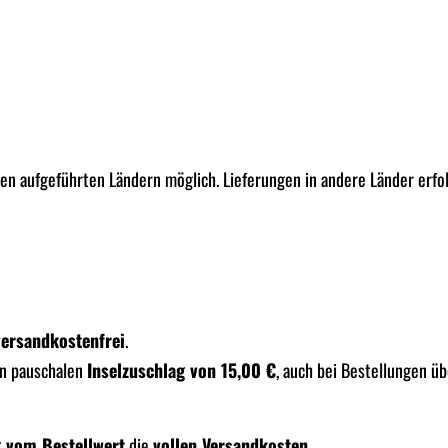
ten aufgeführten Ländern möglich. Lieferungen in andere Länder erfo
versandkostenfrei
.
n pauschalen
Inselzuschlag von 15,00 €
, auch bei Bestellungen üb
 vom Bestellwert
die
vollen Versandkosten
.