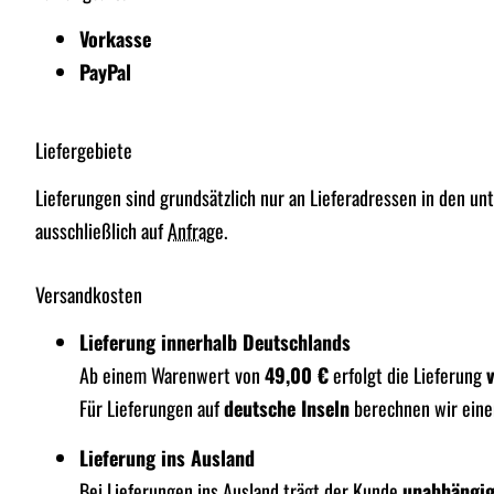
Vorkasse
PayPal
Liefergebiete
Lieferungen sind grundsätzlich nur an Lieferadressen in den un
ausschließlich auf
Anfrage
.
Versandkosten
Lieferung innerhalb Deutschlands
Ab einem Warenwert von
49,00 €
erfolgt die Lieferung
Für Lieferungen auf
deutsche Inseln
berechnen wir eine
Lieferung ins Ausland
Bei Lieferungen ins Ausland trägt der Kunde
unabhängig