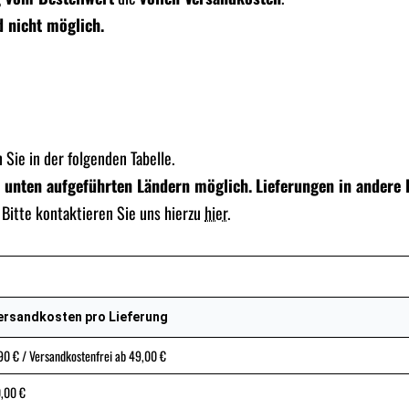
d nicht möglich.
Sie in der folgenden Tabelle.
n unten aufgeführten Ländern möglich.
Lieferungen in andere 
Bitte kontaktieren Sie uns hierzu
hier
.
ersandkosten pro Lieferung
90 € / Versandkostenfrei ab 49,00 €
,00 €