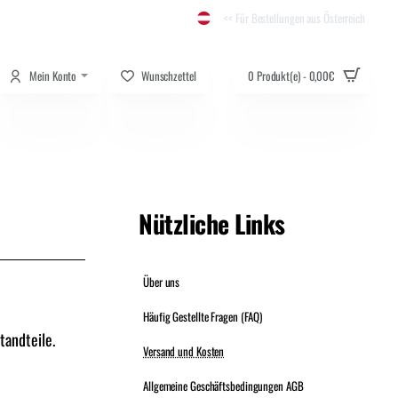
<< Für Bestellungen aus Österreich
Mein Konto
Wunschzettel
0 Produkt(e) - 0,00€
Nützliche Links
Über uns
Häufig Gestellte Fragen (FAQ)
tandteile.
Versand und Kosten
Allgemeine Geschäftsbedingungen AGB