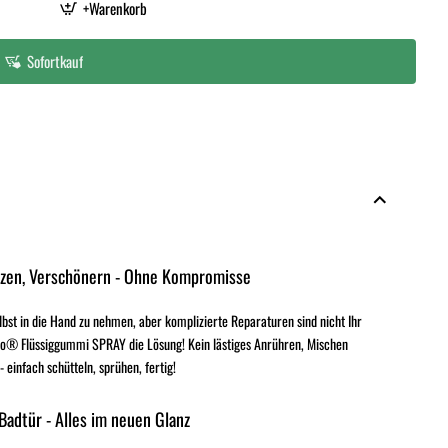
+Warenkorb
Sofortkauf
tzen, Verschönern - Ohne Kompromisse
elbst in die Hand zu nehmen, aber komplizierte Reparaturen sind nicht Ihr
o® Flüssiggummi SPRAY die Lösung! Kein lästiges Anrühren, Mischen
einfach schütteln, sprühen, fertig!
 Badtür - Alles im neuen Glanz