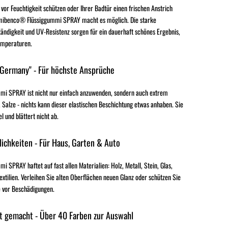
 vor Feuchtigkeit schützen oder Ihrer Badtür einen frischen Anstrich
mibenco® Flüssiggummi SPRAY macht es möglich. Die starke
ändigkeit und UV-Resistenz sorgen für ein dauerhaft schönes Ergebnis,
emperaturen.
 Germany" - Für höchste Ansprüche
i SPRAY ist nicht nur einfach anzuwenden, sondern auch extrem
 Salze - nichts kann dieser elastischen Beschichtung etwas anhaben. Sie
el und blättert nicht ab.
ichkeiten - Für Haus, Garten & Auto
SPRAY haftet auf fast allen Materialien: Holz, Metall, Stein, Glas,
extilien. Verleihen Sie alten Oberflächen neuen Glanz oder schützen Sie
 vor Beschädigungen.
t gemacht - Über 40 Farben zur Auswahl