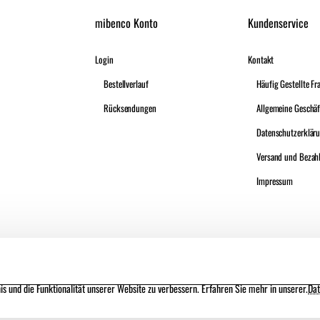
mibenco Konto
Kundenservice
Login
Kontakt
Bestellverlauf
Häufig Gestellte Fr
Rücksendungen
Datenschutzerklär
Versand und Bezah
Impressum
s und die Funktionalität unserer Website zu verbessern. Erfahren Sie mehr in unserer.
Dat