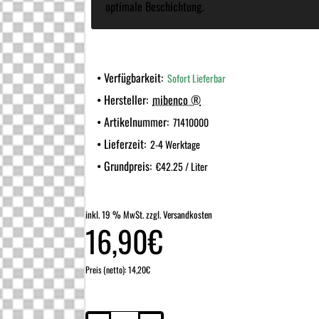
optimale Beschichtung.
Verfügbarkeit:
Sofort Lieferbar
Hersteller:
mibenco ®
Artikelnummer:
71410000
Lieferzeit:
2-4 Werktage
Grundpreis:
€42.25 / Liter
inkl. 19 % MwSt. zzgl. Versandkosten
16,90€
Preis (netto): 14,20€