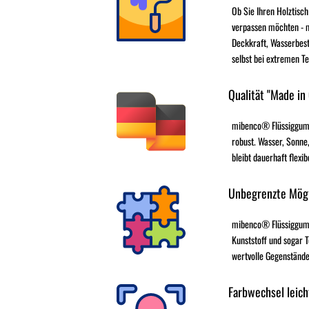
Ob Sie Ihren Holztisch
verpassen möchten - 
Deckkraft, Wasserbest
selbst bei extremen T
Qualität "Made in
mibenco® Flüssiggumm
robust. Wasser, Sonne,
bleibt dauerhaft flexib
Unbegrenzte Mögl
mibenco® Flüssiggummi 
Kunststoff und sogar T
wertvolle Gegenstände
Farbwechsel leich