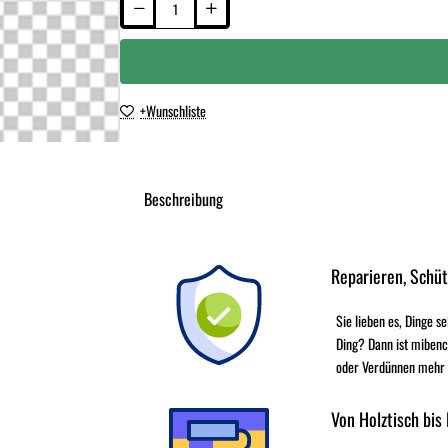
+Wunschliste
Beschreibung
Reparieren, Schü
Sie lieben es, Dinge s
Ding? Dann ist mibenc
oder Verdünnen mehr - 
Von Holztisch bis