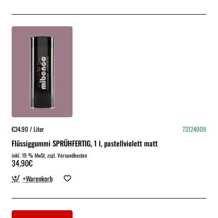
€34.90 / Liter
73124009
Flüssiggummi SPRÜHFERTIG, 1 l, pastellviolett matt
inkl. 19 % MwSt. zzgl. Versandkosten
34,90€
+Warenkorb