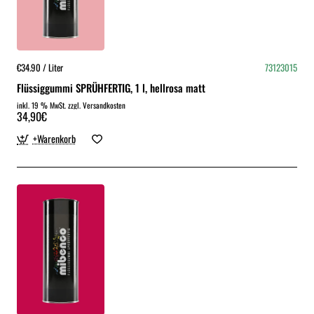
€34.90 / Liter
73123015
Flüssiggummi SPRÜHFERTIG, 1 l, hellrosa matt
inkl. 19 % MwSt. zzgl. Versandkosten
34,90€
+Warenkorb