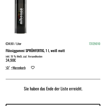
€34.90 / Liter
73129010
Flüssiggummi SPRÜHFERTIG, 1 l, weiß matt
inkl. 19 % MwSt. zzgl. Versandkosten
34,90€
+Warenkorb
Sie haben das Ende der Liste erreicht.