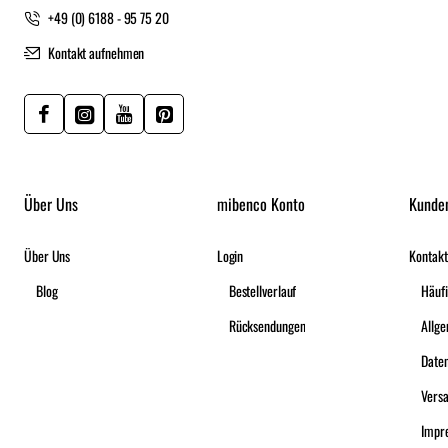
+49 (0) 6188 - 95 75 20
Kontakt aufnehmen
Über Uns
mibenco Konto
Kunde
Über Uns
Login
Kontakt
Blog
Bestellverlauf
Häufi
Rücksendungen
Date
Vers
Impr