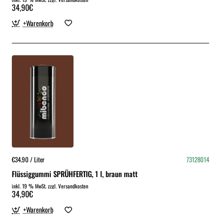
34,90€
+Warenkorb
€34.90 / Liter
73128014
Flüssiggummi SPRÜHFERTIG, 1 l, braun matt
inkl. 19 % MwSt. zzgl. Versandkosten
34,90€
+Warenkorb