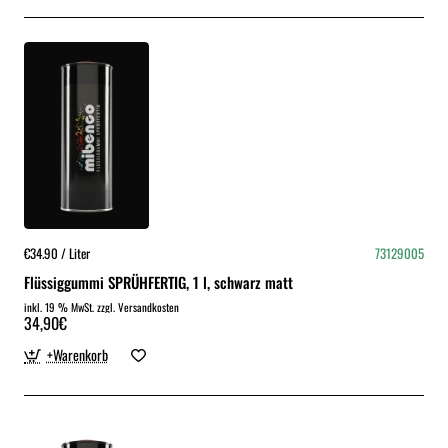
€34.90 / Liter
73129005
Flüssiggummi SPRÜHFERTIG, 1 l, schwarz matt
inkl. 19 % MwSt. zzgl. Versandkosten
34,90€
+Warenkorb