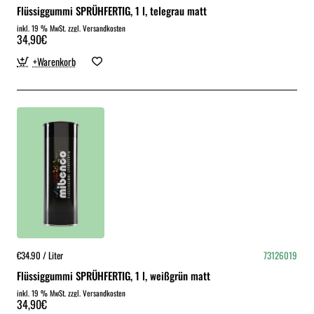
Flüssiggummi SPRÜHFERTIG, 1 l, telegrau matt
inkl. 19 % MwSt. zzgl. Versandkosten
34,90€
+Warenkorb
€34.90 / Liter
73126019
Flüssiggummi SPRÜHFERTIG, 1 l, weißgrün matt
inkl. 19 % MwSt. zzgl. Versandkosten
34,90€