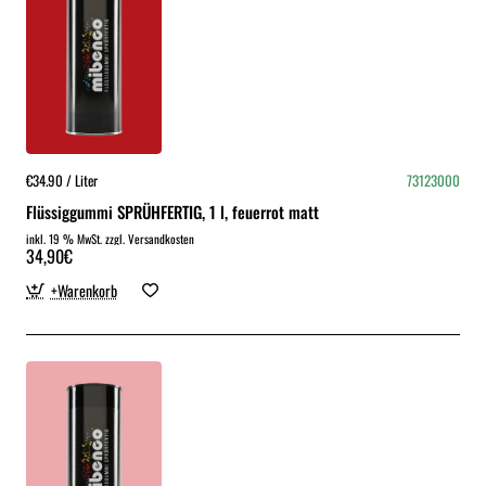
€34.90 / Liter
73123000
Flüssiggummi SPRÜHFERTIG, 1 l, feuerrot matt
inkl. 19 % MwSt. zzgl. Versandkosten
34,90€
+Warenkorb