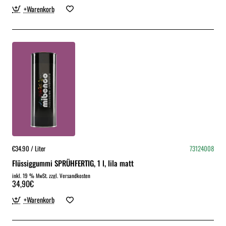
+Warenkorb
€34.90 / Liter
73124008
Flüssiggummi SPRÜHFERTIG, 1 l, lila matt
inkl. 19 % MwSt. zzgl. Versandkosten
34,90€
+Warenkorb