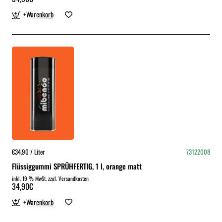
+Warenkorb
€34.90 / Liter
73122008
Flüssiggummi SPRÜHFERTIG, 1 l, orange matt
inkl. 19 % MwSt. zzgl. Versandkosten
34,90€
+Warenkorb