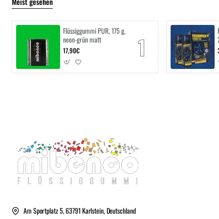
Meist gesehen
Flüssiggummi PUR, 175 g,
neon-grün matt
17,90€
Am Sportplatz 5, 63791 Karlstein, Deutschland