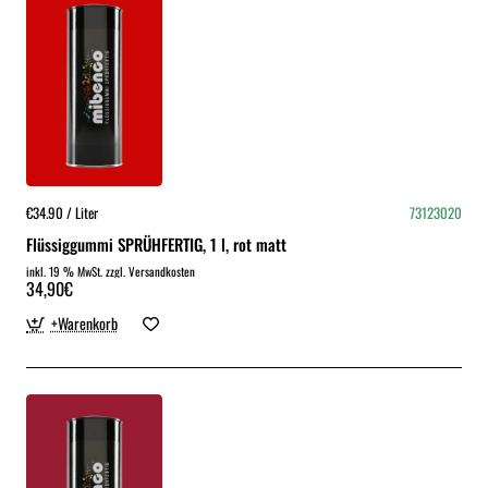
€34.90 / Liter
73123020
Flüssiggummi SPRÜHFERTIG, 1 l, rot matt
inkl. 19 % MwSt. zzgl. Versandkosten
34,90€
+Warenkorb