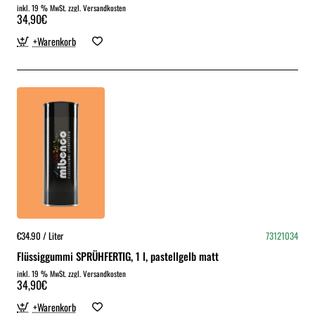
inkl. 19 % MwSt. zzgl. Versandkosten
34,90€
+Warenkorb
€34.90 / Liter
73121034
Flüssiggummi SPRÜHFERTIG, 1 l, pastellgelb matt
inkl. 19 % MwSt. zzgl. Versandkosten
34,90€
+Warenkorb