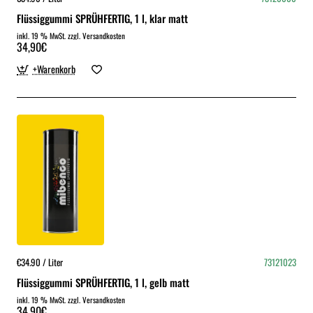
Flüssiggummi SPRÜHFERTIG, 1 l, klar matt
inkl. 19 % MwSt. zzgl. Versandkosten
34,90€
+Warenkorb
€34.90 / Liter
73121023
Flüssiggummi SPRÜHFERTIG, 1 l, gelb matt
inkl. 19 % MwSt. zzgl. Versandkosten
34,90€