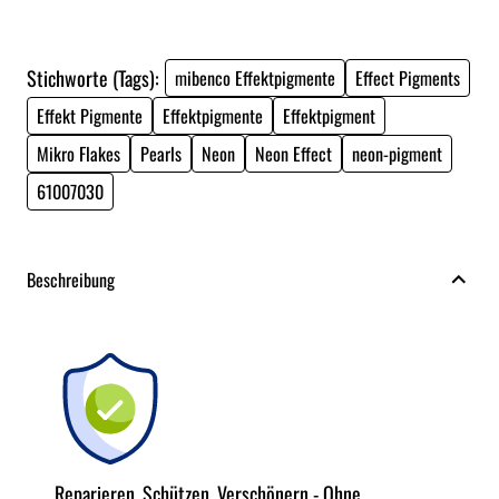
Stichworte (Tags):
mibenco Effektpigmente
Effect Pigments
Effekt Pigmente
Effektpigmente
Effektpigment
Mikro Flakes
Pearls
Neon
Neon Effect
neon-pigment
61007030
Beschreibung
Reparieren, Schützen, Verschönern - Ohne