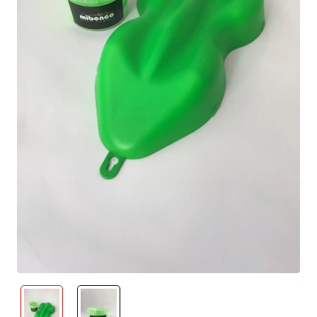
neu eingetroffen