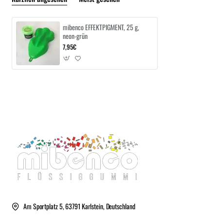
mibenco EFFEKTPIGMENT, 25 g,
neon-grün
7,95€
Am Sportplatz 5, 63791 Karlstein, Deutschland