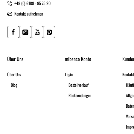
+49 (0) 6188 - 95 75 20
Kontakt aufnehmen
Über Uns
mibenco Konto
Kunde
Über Uns
Login
Kontakt
Blog
Bestellverlauf
Häufi
Rücksendungen
Date
Vers
Impr