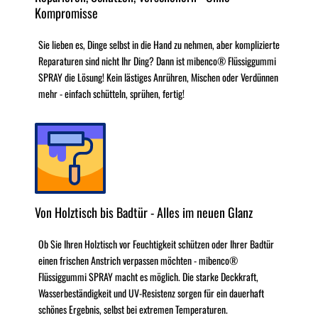
Kompromisse
Sie lieben es, Dinge selbst in die Hand zu nehmen, aber komplizierte
Reparaturen sind nicht Ihr Ding? Dann ist mibenco® Flüssiggummi
SPRAY die Lösung! Kein lästiges Anrühren, Mischen oder Verdünnen
mehr - einfach schütteln, sprühen, fertig!
Von Holztisch bis Badtür - Alles im neuen Glanz
Ob Sie Ihren Holztisch vor Feuchtigkeit schützen oder Ihrer Badtür
einen frischen Anstrich verpassen möchten - mibenco®
Flüssiggummi SPRAY macht es möglich. Die starke Deckkraft,
Wasserbeständigkeit und UV-Resistenz sorgen für ein dauerhaft
schönes Ergebnis, selbst bei extremen Temperaturen.