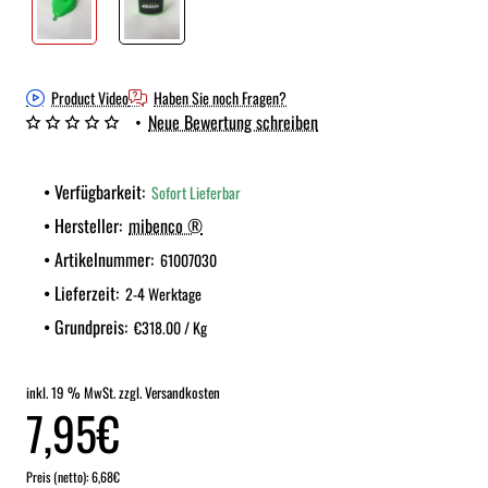
Product Video
Haben Sie noch Fragen?
•
Neue Bewertung schreiben
Verfügbarkeit:
Sofort Lieferbar
Hersteller:
mibenco ®
Artikelnummer:
61007030
Lieferzeit:
2-4 Werktage
Grundpreis:
€318.00 / Kg
inkl. 19 % MwSt. zzgl. Versandkosten
7,95€
Preis (netto): 6,68€