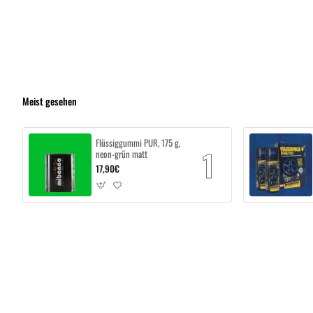
Meist gesehen
Flüssiggummi PUR, 175 g,
neon-grün matt
17,90€