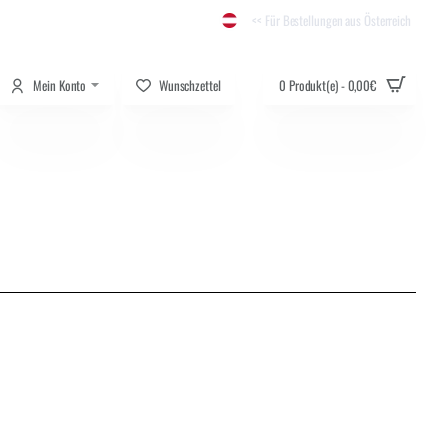
<< Für Bestellungen aus Österreich
Mein Konto
Wunschzettel
0 Produkt(e) - 0,00€