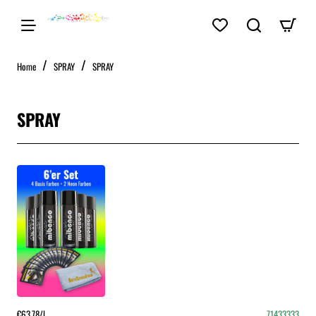
home
Home
SPRAY
SPRAY
SPRAY
€63,78/l
71433333