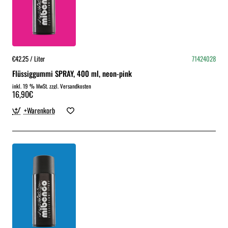
€42.25 / Liter
71424028
Flüssiggummi SPRAY, 400 ml, neon-pink
inkl. 19 % MwSt. zzgl. Versandkosten
16,90€
+Warenkorb