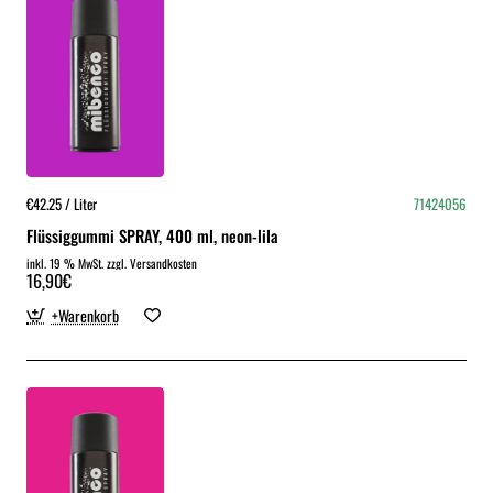
€42.25 / Liter
71424056
Flüssiggummi SPRAY, 400 ml, neon-lila
inkl. 19 % MwSt. zzgl. Versandkosten
16,90€
+Warenkorb