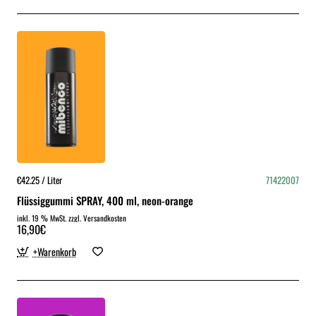
€42.25 / Liter
71422007
Flüssiggummi SPRAY, 400 ml, neon-orange
inkl. 19 % MwSt. zzgl. Versandkosten
16,90€
+Warenkorb