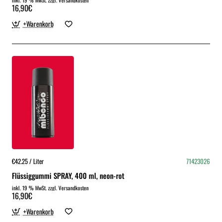
inkl. 19 % MwSt. zzgl. Versandkosten
16,90€
+Warenkorb
€42.25 / Liter
71423026
Flüssiggummi SPRAY, 400 ml, neon-rot
inkl. 19 % MwSt. zzgl. Versandkosten
16,90€
+Warenkorb