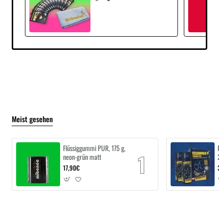
Meist gesehen
Flüssiggummi PUR, 175 g,
neon-grün matt
17,90€