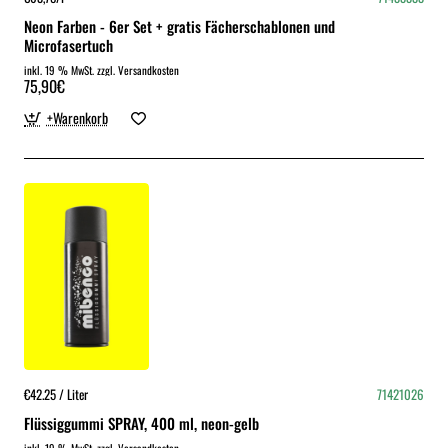
Neon Farben - 6er Set + gratis Fächerschablonen und
Microfasertuch
inkl. 19 % MwSt. zzgl. Versandkosten
75,90€
+Warenkorb
€42.25 / Liter
71421026
Flüssiggummi SPRAY, 400 ml, neon-gelb