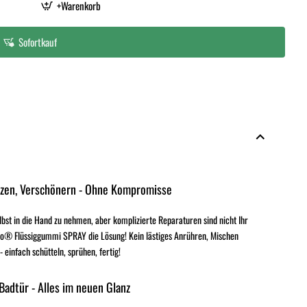
+Warenkorb
Sofortkauf
tzen, Verschönern - Ohne Kompromisse
elbst in die Hand zu nehmen, aber komplizierte Reparaturen sind nicht Ihr
o® Flüssiggummi SPRAY die Lösung! Kein lästiges Anrühren, Mischen
einfach schütteln, sprühen, fertig!
 Badtür - Alles im neuen Glanz