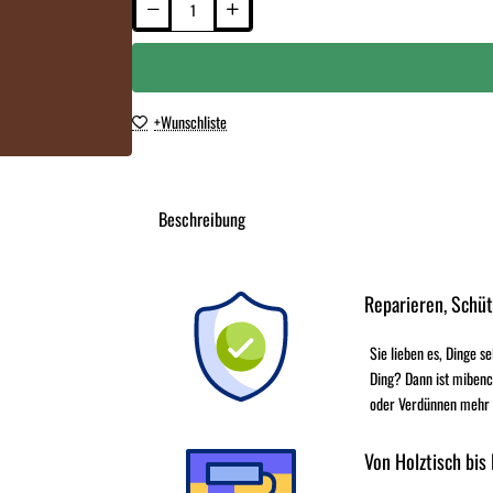
+Wunschliste
Beschreibung
Reparieren, Schü
Sie lieben es, Dinge s
Ding? Dann ist mibenc
oder Verdünnen mehr - 
Von Holztisch bis