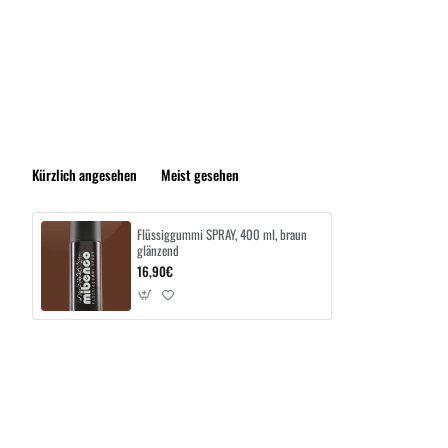
Kürzlich angesehen
Meist gesehen
Flüssiggummi SPRAY, 400 ml, braun
glänzend
16,90€