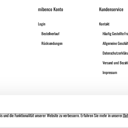
mibenco Konto
Kundenservice
Login
Kontakt
Bestellverlauf
Häufig Gestellte Fr
Rücksendungen
Datenschutzerklär
Versand und Bezah
Impressum
s und die Funktionalität unserer Website zu verbessern. Erfahren Sie mehr in unserer.
Dat