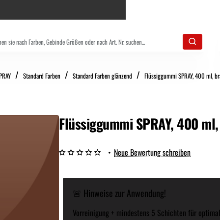
PRAY
Standard Farben
Standard Farben glänzend
Flüssiggummi SPRAY, 400 ml, br
Flüssiggummi SPRAY, 400 ml,
•
Neue Bewertung schreiben
🚨 Hinweise zur Anwendung!
Vorreinigung + mindestens 5 Schichten für optimal