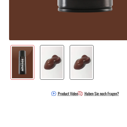
Product Video
Haben Sie noch Fragen?