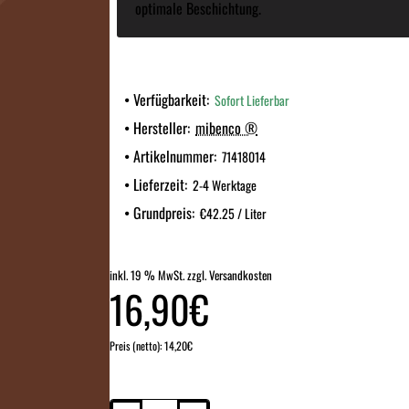
optimale Beschichtung.
Verfügbarkeit:
Sofort Lieferbar
Hersteller:
mibenco ®
Artikelnummer:
71418014
Lieferzeit:
2-4 Werktage
Grundpreis:
€42.25 / Liter
inkl. 19 % MwSt. zzgl. Versandkosten
16,90€
Preis (netto): 14,20€