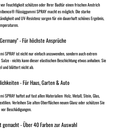
 vor Feuchtigkeit schützen oder Ihrer Badtür einen frischen Anstrich
mibenco® Flüssiggummi SPRAY macht es möglich. Die starke
ändigkeit und UV-Resistenz sorgen für ein dauerhaft schönes Ergebnis,
emperaturen.
 Germany" - Für höchste Ansprüche
i SPRAY ist nicht nur einfach anzuwenden, sondern auch extrem
 Salze - nichts kann dieser elastischen Beschichtung etwas anhaben. Sie
el und blättert nicht ab.
ichkeiten - Für Haus, Garten & Auto
SPRAY haftet auf fast allen Materialien: Holz, Metall, Stein, Glas,
extilien. Verleihen Sie alten Oberflächen neuen Glanz oder schützen Sie
 vor Beschädigungen.
t gemacht - Über 40 Farben zur Auswahl