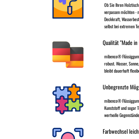
Ob Sie Ihren Holztisch
verpassen möchten - 
Deckkraft, Wasserbest
selbst bei extremen T
Qualität "Made in
mibenco® Flüssiggumm
robust. Wasser, Sonne,
bleibt dauerhaft flexib
Unbegrenzte Mögl
mibenco® Flüssiggummi 
Kunststoff und sogar T
wertvolle Gegenstände
Farbwechsel leich