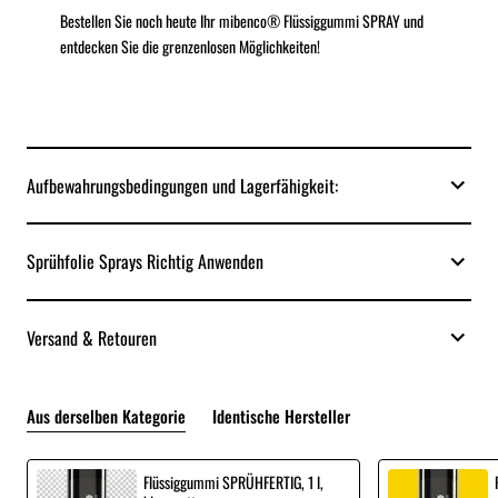
Bestellen Sie noch heute Ihr mibenco® Flüssiggummi SPRAY und
entdecken Sie die grenzenlosen Möglichkeiten!
Aufbewahrungsbedingungen und Lagerfähigkeit:
Sprühfolie Sprays Richtig Anwenden
Versand & Retouren
Aus derselben Kategorie
Identische Hersteller
Flüssiggummi SPRÜHFERTIG, 1 l,