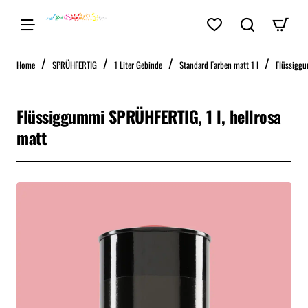
home
Home
SPRÜHFERTIG
1 Liter Gebinde
Standard Farben matt 1 l
Flüssiggu
Flüssiggummi SPRÜHFERTIG, 1 l, hellrosa
matt