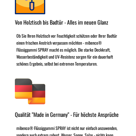
Von Holztisch bis Badtür - Alles im neuen Glanz
Ob Sie Ihren Holztisch vor Feuchtigkeit schützen oder Ihrer Badtür
einen frischen Anstrich verpassen möchten - mibenco®
Flüssiggummi SPRAY macht es möglich. Die starke Deckkraft,
Wasserbeständigkeit und UV-Resistenz sorgen für ein dauerhaft
schönes Ergebnis, selbst bei extremen Temperaturen.
Qualität "Made in Germany" - Für höchste Ansprüche
mibenco® Flüssiggummi SPRAY ist nicht nur einfach anzuwenden,
sondern auch extrem robust. Wasser, Sonne, Salze - nichts kann