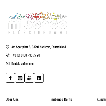
Am Sportplatz 5, 63791 Karlstein, Deutschland
+49 (0) 6188 - 95 75 20
Kontakt aufnehmen
Über Uns
mibenco Konto
Kunde