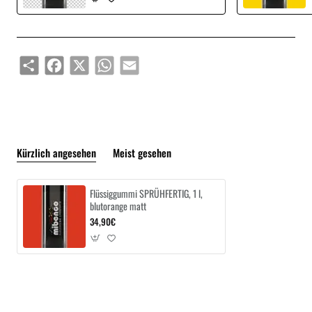
Share
Facebook
X
WhatsApp
Email
Kürzlich angesehen
Meist gesehen
Flüssiggummi SPRÜHFERTIG, 1 l,
blutorange matt
34,90€