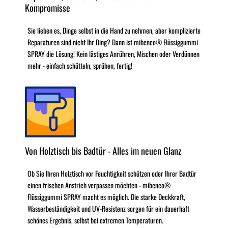
Kompromisse
Sie lieben es, Dinge selbst in die Hand zu nehmen, aber komplizierte
Reparaturen sind nicht Ihr Ding? Dann ist mibenco® Flüssiggummi
SPRAY die Lösung! Kein lästiges Anrühren, Mischen oder Verdünnen
mehr - einfach schütteln, sprühen, fertig!
Von Holztisch bis Badtür - Alles im neuen Glanz
Ob Sie Ihren Holztisch vor Feuchtigkeit schützen oder Ihrer Badtür
einen frischen Anstrich verpassen möchten - mibenco®
Flüssiggummi SPRAY macht es möglich. Die starke Deckkraft,
Wasserbeständigkeit und UV-Resistenz sorgen für ein dauerhaft
schönes Ergebnis, selbst bei extremen Temperaturen.