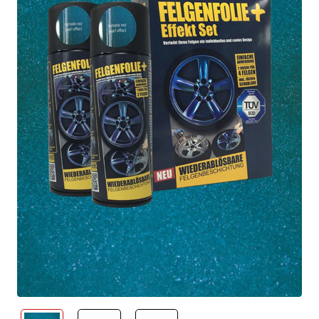
neu eingetroffen