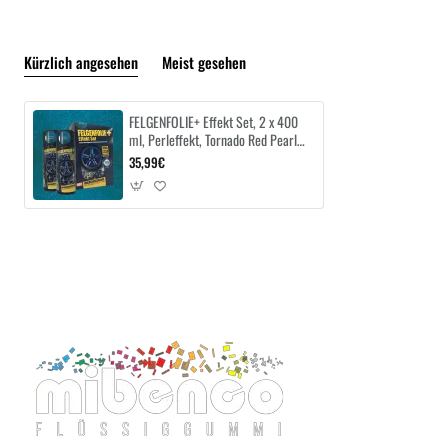
Kürzlich angesehen
Meist gesehen
FELGENFOLIE+ Effekt Set, 2 x 400
ml, Perleffekt, Tornado Red Pearl
Effect
35,99€