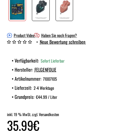
Product Video
Haben Sie noch Fragen?
•
Neue Bewertung schreiben
Verfügbarkeit:
Sofort Lieferbar
Hersteller:
FELGENFOLIE
Artikelnummer:
71007105
Lieferzeit:
2-4 Werktage
Grundpreis:
€44.99 / Liter
inkl. 19 % MwSt. zzgl. Versandkosten
35,99€