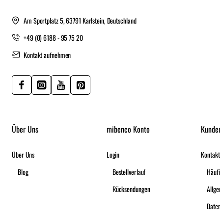
Am Sportplatz 5, 63791 Karlstein, Deutschland
+49 (0) 6188 - 95 75 20
Kontakt aufnehmen
Über Uns
mibenco Konto
Kunde
Über Uns
Login
Kontakt
Blog
Bestellverlauf
Häufi
Rücksendungen
Date