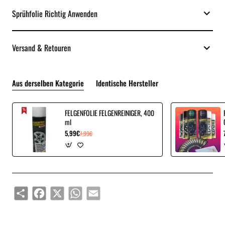
Sprühfolie Richtig Anwenden
Versand & Retouren
Aus derselben Kategorie
Identische Hersteller
FELGENFOLIE FELGENREINIGER, 400
ml
5,99€
7,99€
Share
Facebook
X
WhatsApp
Email