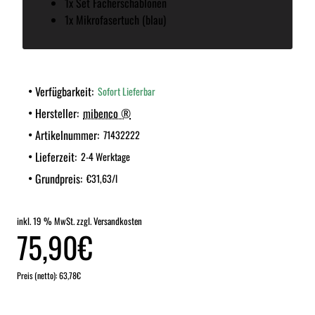
1x Set Fächerschablonen
1x Mikrofasertuch (blau)
Verfügbarkeit:
Sofort Lieferbar
Hersteller:
mibenco ®
Artikelnummer:
71432222
Lieferzeit:
2-4 Werktage
Grundpreis:
€31,63/l
inkl. 19 % MwSt. zzgl. Versandkosten
75,90€
Preis (netto): 63,78€