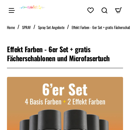
home
Home
SPRAY
Spray Set Angebote
Effekt Farben - 6er Set + gratis Fächersch
Effekt Farben - 6er Set + gratis
Fächerschablonen und Microfasertuch