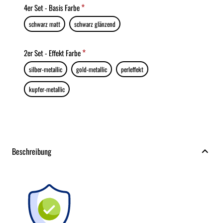
4er Set - Basis Farbe
schwarz matt
schwarz glänzend
2er Set - Effekt Farbe
silber-metallic
gold-metallic
perleffekt
kupfer-metallic
Beschreibung