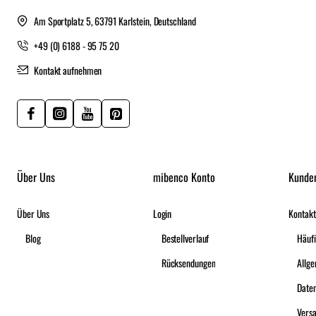
Am Sportplatz 5, 63791 Karlstein, Deutschland
+49 (0) 6188 - 95 75 20
Kontakt aufnehmen
Über Uns
mibenco Konto
Kunde
Über Uns
Login
Kontakt
Blog
Bestellverlauf
Häufi
Rücksendungen
Date
Vers