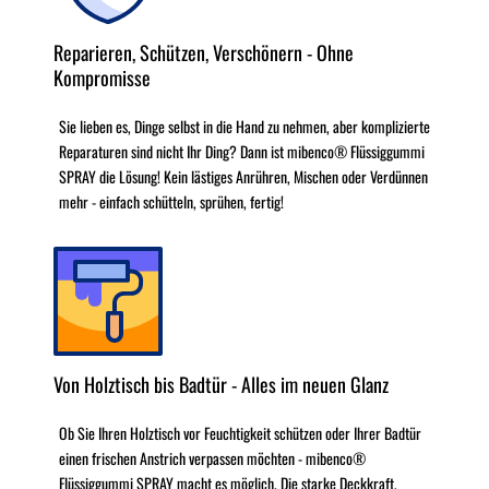
Reparieren, Schützen, Verschönern - Ohne
Kompromisse
Sie lieben es, Dinge selbst in die Hand zu nehmen, aber komplizierte
Reparaturen sind nicht Ihr Ding? Dann ist mibenco® Flüssiggummi
SPRAY die Lösung! Kein lästiges Anrühren, Mischen oder Verdünnen
mehr - einfach schütteln, sprühen, fertig!
Von Holztisch bis Badtür - Alles im neuen Glanz
Ob Sie Ihren Holztisch vor Feuchtigkeit schützen oder Ihrer Badtür
einen frischen Anstrich verpassen möchten - mibenco®
Flüssiggummi SPRAY macht es möglich. Die starke Deckkraft,