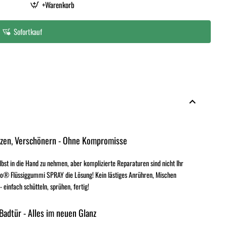
+Warenkorb
Sofortkauf
tzen, Verschönern - Ohne Kompromisse
elbst in die Hand zu nehmen, aber komplizierte Reparaturen sind nicht Ihr
o® Flüssiggummi SPRAY die Lösung! Kein lästiges Anrühren, Mischen
einfach schütteln, sprühen, fertig!
 Badtür - Alles im neuen Glanz