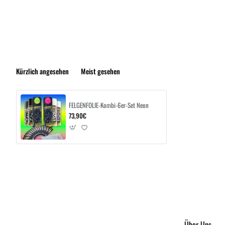
Kürzlich angesehen
Meist gesehen
FELGENFOLIE-Kombi-6er-Set Neon
73,90€
Über Uns