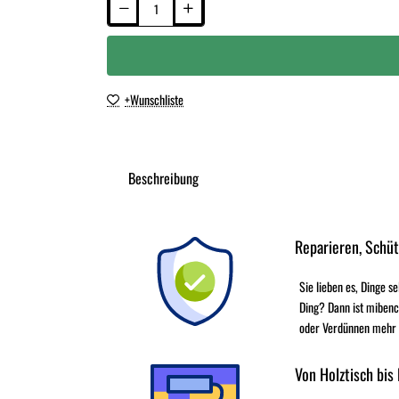
+Wunschliste
Beschreibung
Reparieren, Schü
Sie lieben es, Dinge s
Ding? Dann ist mibenc
oder Verdünnen mehr - 
Von Holztisch bis