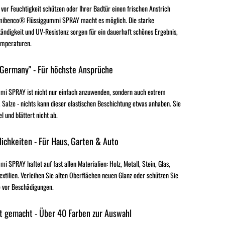
 vor Feuchtigkeit schützen oder Ihrer Badtür einen frischen Anstrich
mibenco® Flüssiggummi SPRAY macht es möglich. Die starke
ändigkeit und UV-Resistenz sorgen für ein dauerhaft schönes Ergebnis,
emperaturen.
 Germany" - Für höchste Ansprüche
i SPRAY ist nicht nur einfach anzuwenden, sondern auch extrem
 Salze - nichts kann dieser elastischen Beschichtung etwas anhaben. Sie
el und blättert nicht ab.
ichkeiten - Für Haus, Garten & Auto
SPRAY haftet auf fast allen Materialien: Holz, Metall, Stein, Glas,
extilien. Verleihen Sie alten Oberflächen neuen Glanz oder schützen Sie
 vor Beschädigungen.
t gemacht - Über 40 Farben zur Auswahl