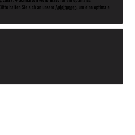
 Bitte halten Sie sich an unsere
Anleitungen
, um eine optimale