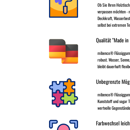
Ob Sie Ihren Holztisch
verpassen möchten - 
Deckkraft, Wasserbest
selbst bei extremen T
Qualität "Made in
mibenco® Flüssiggumm
robust. Wasser, Sonne,
bleibt dauerhaft flexib
Unbegrenzte Mögl
mibenco® Flüssiggummi 
Kunststoff und sogar T
wertvolle Gegenstände
Farbwechsel leich