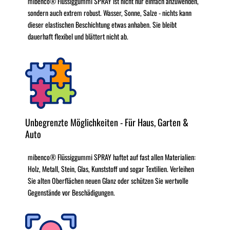
mibenco® Flüssiggummi SPRAY ist nicht nur einfach anzuwenden,
sondern auch extrem robust. Wasser, Sonne, Salze - nichts kann
dieser elastischen Beschichtung etwas anhaben. Sie bleibt
dauerhaft flexibel und blättert nicht ab.
Unbegrenzte Möglichkeiten - Für Haus, Garten &
Auto
mibenco® Flüssiggummi SPRAY haftet auf fast allen Materialien:
Holz, Metall, Stein, Glas, Kunststoff und sogar Textilien. Verleihen
Sie alten Oberflächen neuen Glanz oder schützen Sie wertvolle
Gegenstände vor Beschädigungen.