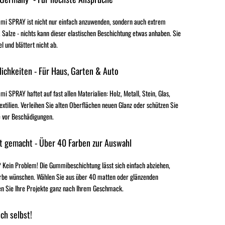
i SPRAY ist nicht nur einfach anzuwenden, sondern auch extrem
 Salze - nichts kann dieser elastischen Beschichtung etwas anhaben. Sie
el und blättert nicht ab.
ichkeiten - Für Haus, Garten & Auto
SPRAY haftet auf fast allen Materialien: Holz, Metall, Stein, Glas,
extilien. Verleihen Sie alten Oberflächen neuen Glanz oder schützen Sie
 vor Beschädigungen.
t gemacht - Über 40 Farben zur Auswahl
 Kein Problem! Die Gummibeschichtung lässt sich einfach abziehen,
rbe wünschen. Wählen Sie aus über 40 matten oder glänzenden
en Sie Ihre Projekte ganz nach Ihrem Geschmack.
ch selbst!