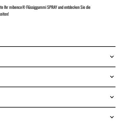
eute Ihr mibenco® Flüssiggummi SPRAY und entdecken Sie die
eiten!