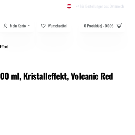
<< Für Bestellungen aus Österreich
Mein Konto
Wunschzettel
0 Produkt(e) - 0,00€
Effect
00 ml, Kristalleffekt, Volcanic Red