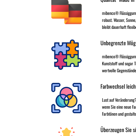
mibenco® Flüssiggumm
robust. Wasser, Sonne,
bleibt dauerhaft flexib
Unbegrenzte Mögl
mibenco® Flüssiggummi 
Kunststoff und sogar T
wertvolle Gegenstände
Farbwechsel leich
Lust auf Veränderung?
wenn Sie eine neue Fa
Farbtönen und gestalt
Überzeugen Sie si