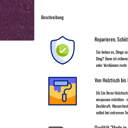
Beschreibung
Reparieren, Schü
neu eingetroffen
Sie lieben es, Dinge s
Ding? Dann ist mibenc
oder Verdünnen mehr - 
Von Holztisch bis
Ob Sie Ihren Holztisch
verpassen möchten - 
Deckkraft, Wasserbest
selbst bei extremen T
Qualität "Made in