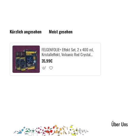
Kürzlich angesehen
Meist gesehen
FELGENFOLIE+ Effekt Set, 2 x 400 ml,
Kristalleffekt, Volcanic Red Crystal
Effect
35,99€
Über Uns