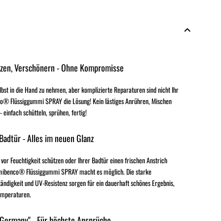
tzen, Verschönern - Ohne Kompromisse
elbst in die Hand zu nehmen, aber komplizierte Reparaturen sind nicht Ihr
o® Flüssiggummi SPRAY die Lösung! Kein lästiges Anrühren, Mischen
einfach schütteln, sprühen, fertig!
 Badtür - Alles im neuen Glanz
 vor Feuchtigkeit schützen oder Ihrer Badtür einen frischen Anstrich
mibenco® Flüssiggummi SPRAY macht es möglich. Die starke
ändigkeit und UV-Resistenz sorgen für ein dauerhaft schönes Ergebnis,
emperaturen.
 Germany" - Für höchste Ansprüche