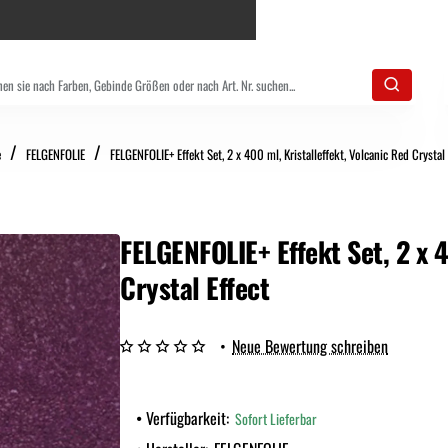
home
e
FELGENFOLIE
FELGENFOLIE+ Effekt Set, 2 x 400 ml, Kristalleffekt, Volcanic Red Crystal 
FELGENFOLIE+ Effekt Set, 2 x 4
Crystal Effect
•
Neue Bewertung schreiben
Verfügbarkeit:
Sofort Lieferbar