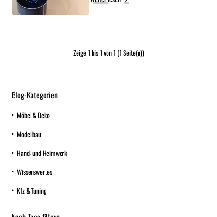
Zeige 1 bis 1 von 1 (1 Seite(n))
Blog-Kategorien
Möbel & Deko
Modellbau
Hand- und Heimwerk
Wissenswertes
Kfz & Tuning
Nach Tags filtern