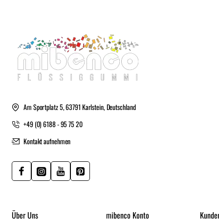
Am Sportplatz 5, 63791 Karlstein, Deutschland
+49 (0) 6188 - 95 75 20
Kontakt aufnehmen
Über Uns
mibenco Konto
Kunde