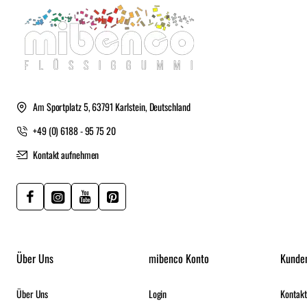
Am Sportplatz 5, 63791 Karlstein, Deutschland
+49 (0) 6188 - 95 75 20
Kontakt aufnehmen
Über Uns
mibenco Konto
Kunde
Über Uns
Login
Kontakt