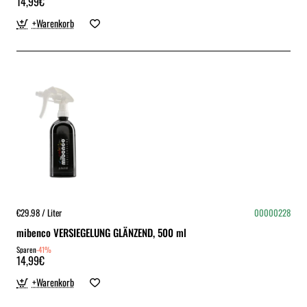
14,99€
+Warenkorb
€29.98 / Liter
00000228
mibenco VERSIEGELUNG GLÄNZEND, 500 ml
Sparen
-41%
14,99€
+Warenkorb