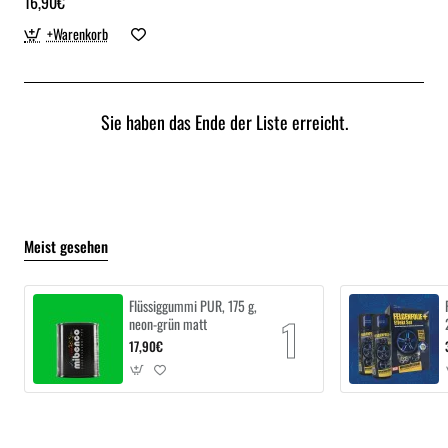
16,90€
+Warenkorb
Sie haben das Ende der Liste erreicht.
Meist gesehen
Flüssiggummi PUR, 175 g,
neon-grün matt
17,90€