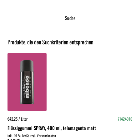
Suche
Produkte, die den Suchkriterien entsprechen
€42.25 / Liter
71424010
Flüssiggummi SPRAY, 400 ml, telemagenta matt
inkl. 19 % MwSt. zzgl. Versandkosten