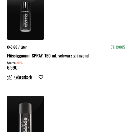
€46.60 / Liter
71119005
Flüssiggummi SPRAY, 150 ml, schwarz glänzend
Sparen
-30%
6,99€
+Warenkorb