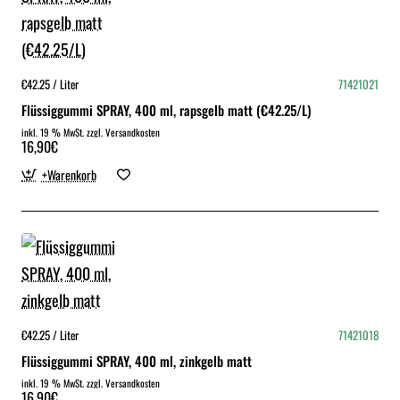
€42.25 / Liter
71421021
Flüssiggummi SPRAY, 400 ml, rapsgelb matt (€42.25/L)
inkl. 19 % MwSt. zzgl. Versandkosten
16,90€
+Warenkorb
€42.25 / Liter
71421018
Flüssiggummi SPRAY, 400 ml, zinkgelb matt
inkl. 19 % MwSt. zzgl. Versandkosten
16,90€