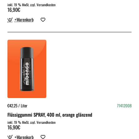
inkl. 19 % MwSt. zzgl. Versandkosten
16,90€
+Warenkorb
€42.25 / Liter
71412008
Flüssiggummi SPRAY, 400 ml, orange glänzend
inkl. 19 % MwSt. zzgl. Versandkosten
16,90€
+Warenkorb