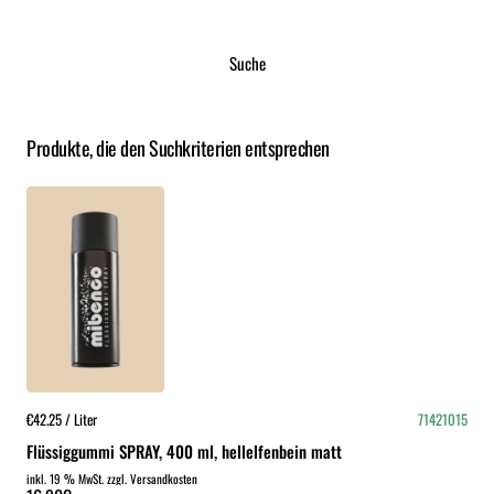
Suche
Produkte, die den Suchkriterien entsprechen
€42.25 / Liter
71421015
Flüssiggummi SPRAY, 400 ml, hellelfenbein matt
inkl. 19 % MwSt. zzgl. Versandkosten