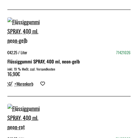
€42.25 / Liter
71421026
Flüssiggummi SPRAY, 400 ml, neon-gelb
inkl. 19 % MwSt. zzgl. Versandkosten
16,90€
+Warenkorb