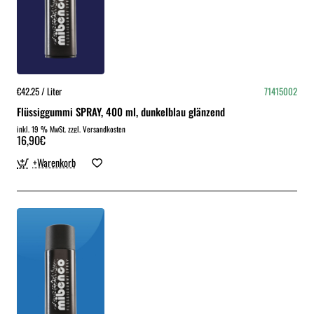
€42.25 / Liter
71415002
Flüssiggummi SPRAY, 400 ml, dunkelblau glänzend
inkl. 19 % MwSt. zzgl. Versandkosten
16,90€
+Warenkorb