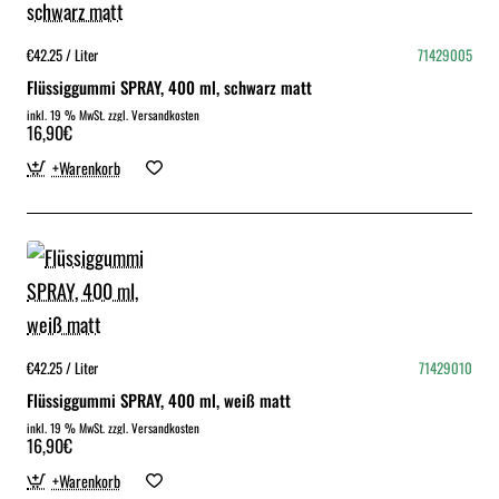
€42.25 / Liter
71429005
Flüssiggummi SPRAY, 400 ml, schwarz matt
inkl. 19 % MwSt. zzgl. Versandkosten
16,90€
+Warenkorb
€42.25 / Liter
71429010
Flüssiggummi SPRAY, 400 ml, weiß matt
inkl. 19 % MwSt. zzgl. Versandkosten
16,90€
+Warenkorb