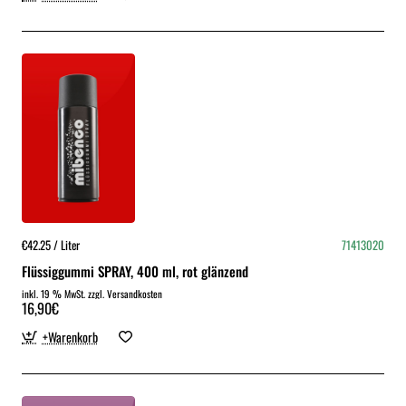
€42.25 / Liter
71413020
Flüssiggummi SPRAY, 400 ml, rot glänzend
inkl. 19 % MwSt. zzgl. Versandkosten
16,90€
+Warenkorb