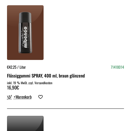
€42.25 / Liter
71418014
Flüssiggummi SPRAY, 400 ml, braun glänzend
inkl. 19 % MwSt. zzgl. Versandkosten
16,90€
+Warenkorb