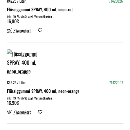
€42.25 / Liter
71423026
Flüssiggummi SPRAY, 400 ml, neon-rot
inkl. 19 % MwSt. zzgl. Versandkosten
16,90€
+Warenkorb
€42.25 / Liter
71422007
Flüssiggummi SPRAY, 400 ml, neon-orange
inkl. 19 % MwSt. zzgl. Versandkosten
16,90€
+Warenkorb