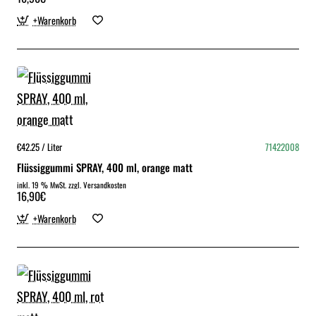
+Warenkorb
€42.25 / Liter
71422008
Flüssiggummi SPRAY, 400 ml, orange matt
inkl. 19 % MwSt. zzgl. Versandkosten
16,90€
+Warenkorb