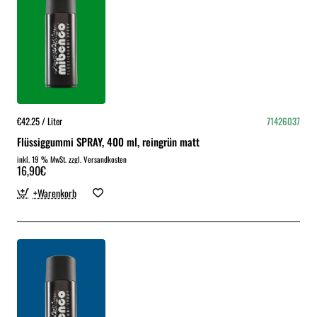
€42.25 / Liter
71426037
Flüssiggummi SPRAY, 400 ml, reingrün matt
inkl. 19 % MwSt. zzgl. Versandkosten
16,90€
+Warenkorb