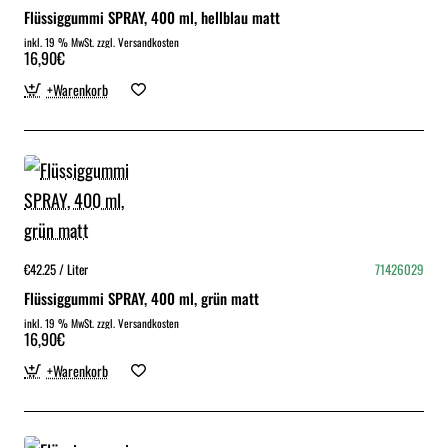
Flüssiggummi SPRAY, 400 ml, hellblau matt
inkl. 19 % MwSt. zzgl. Versandkosten
16,90€
+Warenkorb
€42.25 / Liter
71426029
Flüssiggummi SPRAY, 400 ml, grün matt
inkl. 19 % MwSt. zzgl. Versandkosten
16,90€
+Warenkorb