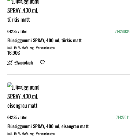
€42.25 / Liter
71426034
Flüssiggummi SPRAY, 400 ml, türkis matt
inkl. 19 % MwSt. zzgl. Versandkosten
16,90€
+Warenkorb
€42.25 / Liter
71427011
Flüssiggummi SPRAY, 400 ml, eisengrau matt
inkl. 19 % MwSt. zzgl. Versandkosten