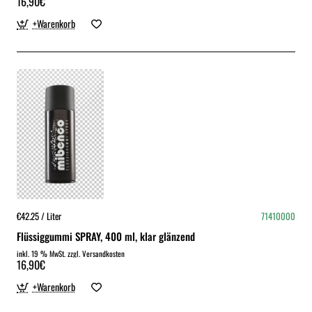
16,90€
+Warenkorb
€42.25 / Liter
71410000
Flüssiggummi SPRAY, 400 ml, klar glänzend
inkl. 19 % MwSt. zzgl. Versandkosten
16,90€
+Warenkorb