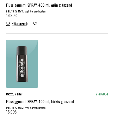
Flüssiggummi SPRAY, 400 ml, grün glänzend
inkl. 19 % MwSt. zzgl. Versandkosten
16,90€
+Warenkorb
€42.25 / Liter
71416034
Flüssiggummi SPRAY, 400 ml, türkis glänzend
inkl. 19 % MwSt. zzgl. Versandkosten
16,90€