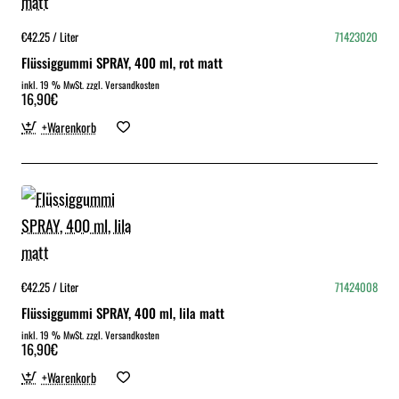
€42.25 / Liter
71423020
Flüssiggummi SPRAY, 400 ml, rot matt
inkl. 19 % MwSt. zzgl. Versandkosten
16,90€
+Warenkorb
€42.25 / Liter
71424008
Flüssiggummi SPRAY, 400 ml, lila matt
inkl. 19 % MwSt. zzgl. Versandkosten
16,90€
+Warenkorb