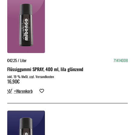
€42.25 / Liter
71414008
Flüssiggummi SPRAY, 400 ml, lila glänzend
inkl. 19 % MwSt. zzgl. Versandkosten
16,90€
+Warenkorb