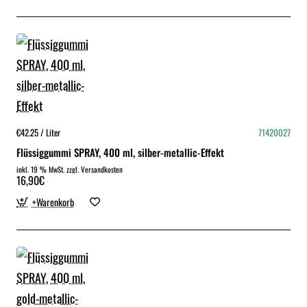
€42.25 / Liter
71420027
Flüssiggummi SPRAY, 400 ml, silber-metallic-Effekt
inkl. 19 % MwSt. zzgl. Versandkosten
16,90€
+Warenkorb