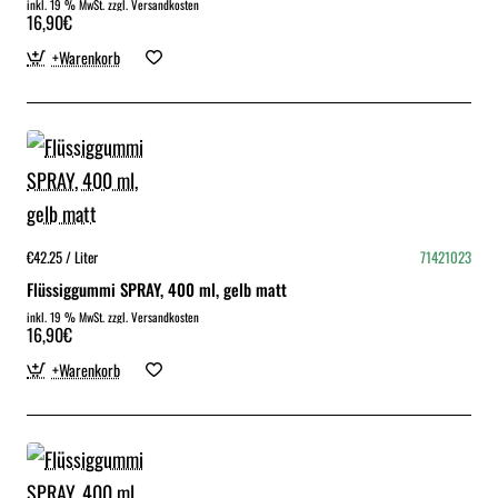
inkl. 19 % MwSt. zzgl. Versandkosten
16,90€
+Warenkorb
€42.25 / Liter
71421023
Flüssiggummi SPRAY, 400 ml, gelb matt
inkl. 19 % MwSt. zzgl. Versandkosten
16,90€
+Warenkorb