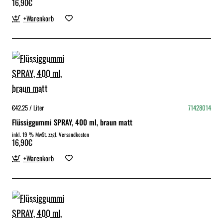
16,90€
+Warenkorb
€42.25 / Liter
71428014
Flüssiggummi SPRAY, 400 ml, braun matt
inkl. 19 % MwSt. zzgl. Versandkosten
16,90€
+Warenkorb