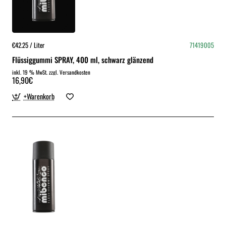
€42.25 / Liter
71419005
Flüssiggummi SPRAY, 400 ml, schwarz glänzend
inkl. 19 % MwSt. zzgl. Versandkosten
16,90€
+Warenkorb