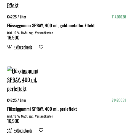
€42.25 / Liter
71420028
Flüssiggummi SPRAY, 400 ml, gold-metallic-Effekt
inkl. 19 % MwSt. zzgl. Versandkosten
16,90€
+Warenkorb
€42.25 / Liter
71420031
Flüssiggummi SPRAY, 400 ml, perleffekt
inkl. 19 % MwSt. zzgl. Versandkosten
16,90€
+Warenkorb