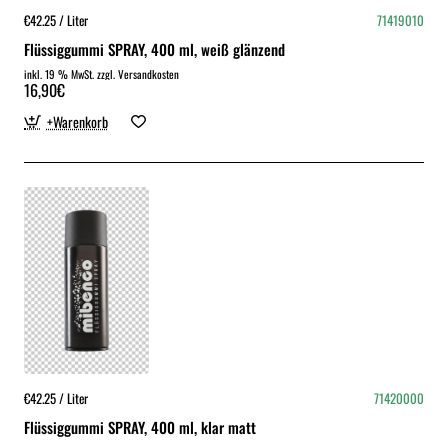
€42.25 / Liter
71419010
Flüssiggummi SPRAY, 400 ml, weiß glänzend
inkl. 19 % MwSt. zzgl. Versandkosten
16,90€
+Warenkorb
€42.25 / Liter
71420000
Flüssiggummi SPRAY, 400 ml, klar matt