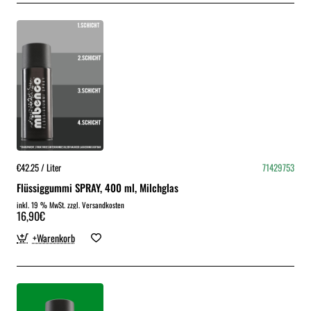
€42.25 / Liter
71429753
Flüssiggummi SPRAY, 400 ml, Milchglas
inkl. 19 % MwSt. zzgl. Versandkosten
16,90€
+Warenkorb