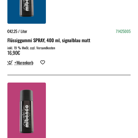
€42.25 / Liter
71425005
Flüssiggummi SPRAY, 400 ml, signalblau matt
inkl. 19 % MwSt. zzgl. Versandkosten
16,90€
+Warenkorb