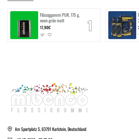
Flüssiggummi PUR, 175 g,
neon-grün matt
17,90€
Am Sportplatz 5, 63791 Karlstein, Deutschland