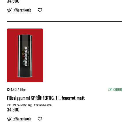
34,90€
+Warenkorb
€34.90 / Liter
73123000
Flüssiggummi SPRÜHFERTIG, 1 l, feuerrot matt
inkl. 19 % MwSt. zzgl. Versandkosten
34,90€
+Warenkorb