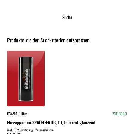
Suche
Produkte, die den Suchkriterien entsprechen
€34.90 / Liter
73113000
Flüssiggummi SPRÜHFERTIG, 1 l, feuerrot glänzend
inkl. 19 % MwSt. zzgl. Versandkosten