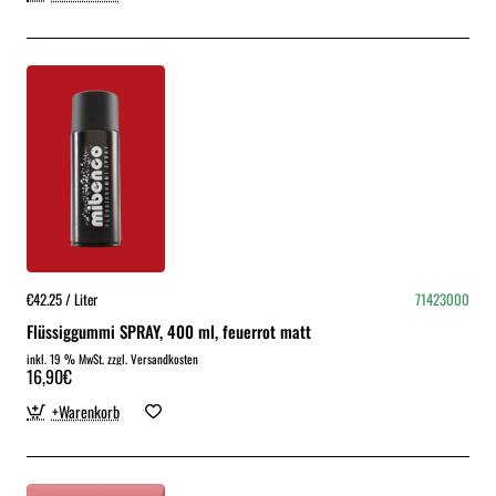
€42.25 / Liter
71423000
Flüssiggummi SPRAY, 400 ml, feuerrot matt
inkl. 19 % MwSt. zzgl. Versandkosten
16,90€
+Warenkorb