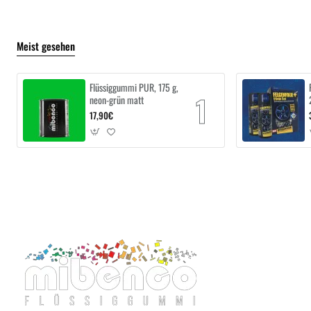
Meist gesehen
Flüssiggummi PUR, 175 g,
neon-grün matt
17,90€