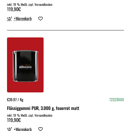
inkl. 19 % MwSt. zzgl. Versandkosten
119,90€
+Warenkorb
€39.97 / Kg
72323000
Flüssiggummi PUR, 3.000 g, feuerrot matt
inkl. 19 % MwSt. zzgl. Versandkosten
119,90€
+Warenkorb