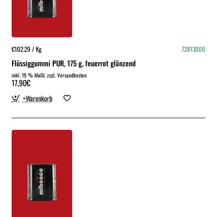
€102.29 / Kg
72813000
Flüssiggummi PUR, 175 g, feuerrot glänzend
inkl. 19 % MwSt. zzgl. Versandkosten
17,90€
+Warenkorb