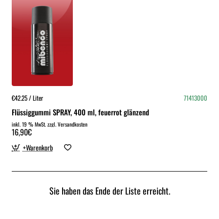
€42.25 / Liter
71413000
Flüssiggummi SPRAY, 400 ml, feuerrot glänzend
inkl. 19 % MwSt. zzgl. Versandkosten
16,90€
+Warenkorb
Sie haben das Ende der Liste erreicht.