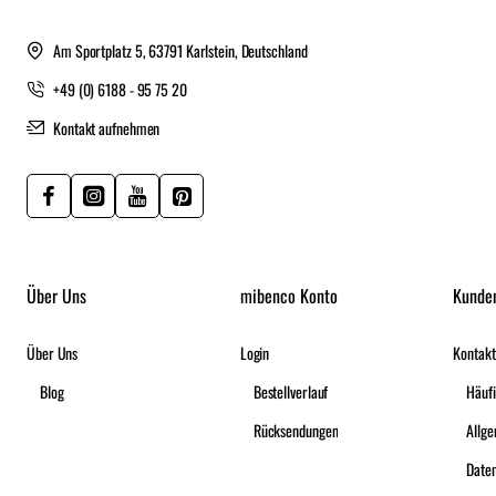
Am Sportplatz 5, 63791 Karlstein, Deutschland
+49 (0) 6188 - 95 75 20
Kontakt aufnehmen
Über Uns
mibenco Konto
Kunde
Über Uns
Login
Kontakt
Blog
Bestellverlauf
Häufi
Rücksendungen
Date