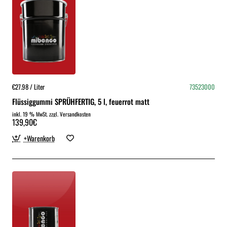
€27.98 / Liter
73523000
Flüssiggummi SPRÜHFERTIG, 5 l, feuerrot matt
inkl. 19 % MwSt. zzgl. Versandkosten
139,90€
+Warenkorb