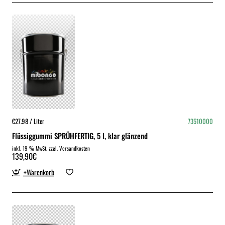
€27.98 / Liter
73510000
Flüssiggummi SPRÜHFERTIG, 5 l, klar glänzend
inkl. 19 % MwSt. zzgl. Versandkosten
139,90€
+Warenkorb