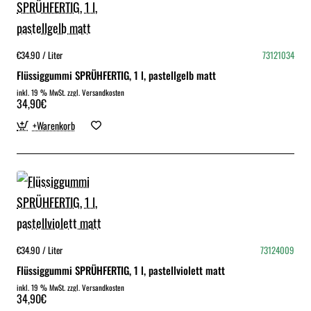
€34.90 / Liter
73121034
Flüssiggummi SPRÜHFERTIG, 1 l, pastellgelb matt
inkl. 19 % MwSt. zzgl. Versandkosten
34,90€
+Warenkorb
€34.90 / Liter
73124009
Flüssiggummi SPRÜHFERTIG, 1 l, pastellviolett matt
inkl. 19 % MwSt. zzgl. Versandkosten
34,90€