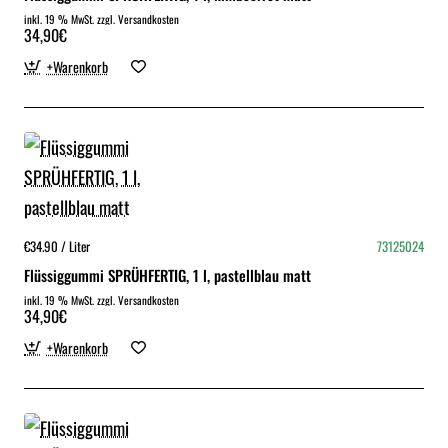
inkl. 19 % MwSt. zzgl. Versandkosten
34,90€
+Warenkorb
€34.90 / Liter
73125024
Flüssiggummi SPRÜHFERTIG, 1 l, pastellblau matt
inkl. 19 % MwSt. zzgl. Versandkosten
34,90€
+Warenkorb