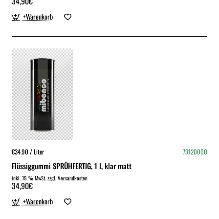
34,90€
+Warenkorb
€34.90 / Liter
73120000
Flüssiggummi SPRÜHFERTIG, 1 l, klar matt
inkl. 19 % MwSt. zzgl. Versandkosten
34,90€
+Warenkorb