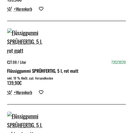
+Warenkorb
€27.98 / Liter
73523020
Flüssiggummi SPRÜHFERTIG, 5 l, rot matt
inkl. 19 % MwSt. zzgl. Versandkosten
139,90€
+Warenkorb