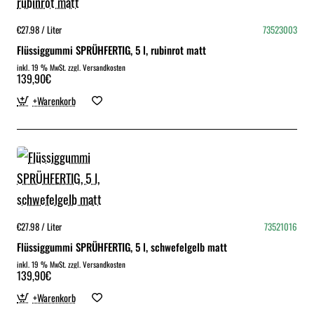
€27.98 / Liter
73523003
Flüssiggummi SPRÜHFERTIG, 5 l, rubinrot matt
inkl. 19 % MwSt. zzgl. Versandkosten
139,90€
+Warenkorb
€27.98 / Liter
73521016
Flüssiggummi SPRÜHFERTIG, 5 l, schwefelgelb matt
inkl. 19 % MwSt. zzgl. Versandkosten
139,90€
+Warenkorb