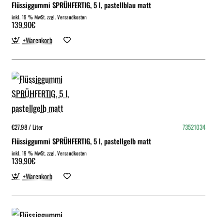
Flüssiggummi SPRÜHFERTIG, 5 l, pastellblau matt
inkl. 19 % MwSt. zzgl. Versandkosten
139,90€
+Warenkorb
€27.98 / Liter
73521034
Flüssiggummi SPRÜHFERTIG, 5 l, pastellgelb matt
inkl. 19 % MwSt. zzgl. Versandkosten
139,90€
+Warenkorb