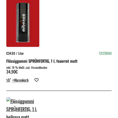
€34.90 / Liter
73123000
Flüssiggummi SPRÜHFERTIG, 1 l, feuerrot matt
inkl. 19 % MwSt. zzgl. Versandkosten
34,90€
+Warenkorb