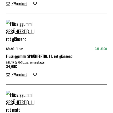
+Warenkorb
€34.90 / Liter
73113020
Flüssiggummi SPRÜHFERTIG, 1 l, rot glänzend
inkl. 19 % MwSt. zzgl. Versandkosten
34,90€
+Warenkorb