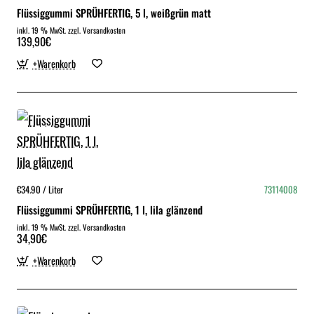
Flüssiggummi SPRÜHFERTIG, 5 l, weißgrün matt
inkl. 19 % MwSt. zzgl. Versandkosten
139,90€
+Warenkorb
€34.90 / Liter
73114008
Flüssiggummi SPRÜHFERTIG, 1 l, lila glänzend
inkl. 19 % MwSt. zzgl. Versandkosten
34,90€
+Warenkorb