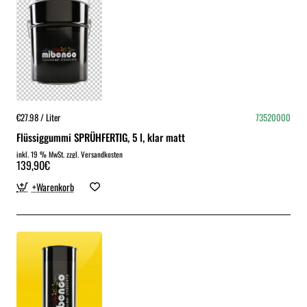
€27.98 / Liter
73520000
Flüssiggummi SPRÜHFERTIG, 5 l, klar matt
inkl. 19 % MwSt. zzgl. Versandkosten
139,90€
+Warenkorb