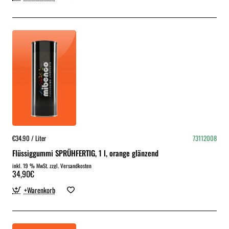
€34.90 / Liter
73112008
Flüssiggummi SPRÜHFERTIG, 1 l, orange glänzend
inkl. 19 % MwSt. zzgl. Versandkosten
34,90€
+Warenkorb