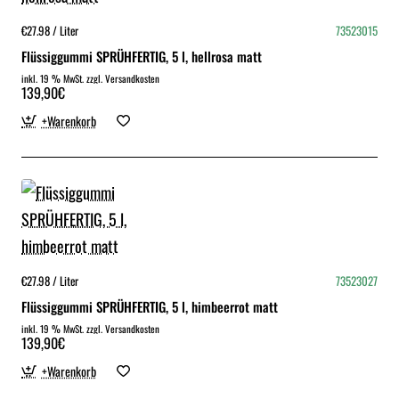
€27.98 / Liter
73523015
Flüssiggummi SPRÜHFERTIG, 5 l, hellrosa matt
inkl. 19 % MwSt. zzgl. Versandkosten
139,90€
+Warenkorb
€27.98 / Liter
73523027
Flüssiggummi SPRÜHFERTIG, 5 l, himbeerrot matt
inkl. 19 % MwSt. zzgl. Versandkosten
139,90€
+Warenkorb