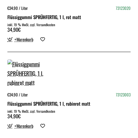
€34.90 / Liter
73123020
Flüssiggummi SPRÜHFERTIG, 1 l, rot matt
inkl. 19 % MwSt. zzgl. Versandkosten
34,90€
+Warenkorb
€34.90 / Liter
73123003
Flüssiggummi SPRÜHFERTIG, 1 l, rubinrot matt
inkl. 19 % MwSt. zzgl. Versandkosten
34,90€
+Warenkorb