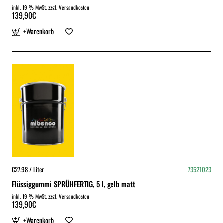
inkl. 19 % MwSt. zzgl. Versandkosten
139,90€
+Warenkorb
€27.98 / Liter
73521023
Flüssiggummi SPRÜHFERTIG, 5 l, gelb matt
inkl. 19 % MwSt. zzgl. Versandkosten
139,90€
+Warenkorb