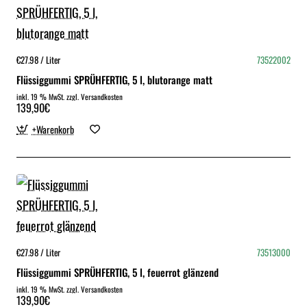
€27.98 / Liter
73522002
Flüssiggummi SPRÜHFERTIG, 5 l, blutorange matt
inkl. 19 % MwSt. zzgl. Versandkosten
139,90€
+Warenkorb
€27.98 / Liter
73513000
Flüssiggummi SPRÜHFERTIG, 5 l, feuerrot glänzend
inkl. 19 % MwSt. zzgl. Versandkosten
139,90€