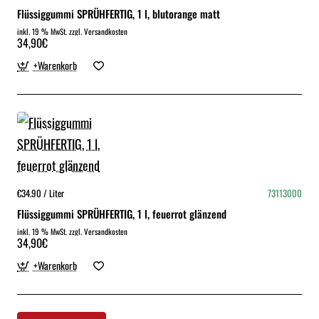
Flüssiggummi SPRÜHFERTIG, 1 l, blutorange matt
inkl. 19 % MwSt. zzgl. Versandkosten
34,90€
+Warenkorb
€34.90 / Liter
73113000
Flüssiggummi SPRÜHFERTIG, 1 l, feuerrot glänzend
inkl. 19 % MwSt. zzgl. Versandkosten
34,90€
+Warenkorb