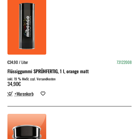
€34.90 / Liter
73122008
Flüssiggummi SPRÜHFERTIG, 1 l, orange matt
inkl. 19 % MwSt. zzgl. Versandkosten
34,90€
+Warenkorb