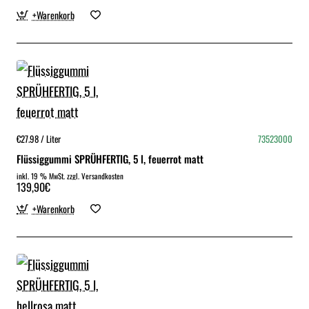
+Warenkorb
€27.98 / Liter
73523000
Flüssiggummi SPRÜHFERTIG, 5 l, feuerrot matt
inkl. 19 % MwSt. zzgl. Versandkosten
139,90€
+Warenkorb