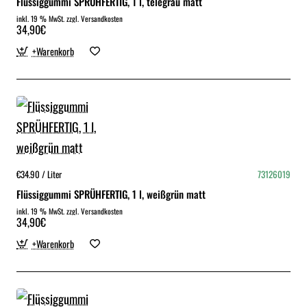
Flüssiggummi SPRÜHFERTIG, 1 l, telegrau matt
inkl. 19 % MwSt. zzgl. Versandkosten
34,90€
+Warenkorb
€34.90 / Liter
73126019
Flüssiggummi SPRÜHFERTIG, 1 l, weißgrün matt
inkl. 19 % MwSt. zzgl. Versandkosten
34,90€
+Warenkorb