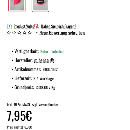
Product Video
Haben Sie noch Fragen?
•
Neue Bewertung schreiben
Verfügbarkeit:
Sofort Lieferbar
Hersteller:
mibenco ®
Artikelnummer:
61007032
Lieferzeit:
2-4 Werktage
Grundpreis:
€318.00 / Kg
inkl. 19 % MwSt. zzgl. Versandkosten
7,95€
Preis (netto): 6,68€