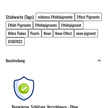
Stichworte (Tags):
mibenco Effektpigmente
Effect Pigments
Effekt Pigmente
Effektpigmente
Effektpigment
Mikro Flakes
Pearls
Neon
Neon Effect
neon-pigment
61007032
Beschreibung
Reparieren, Schützen, Verschönern - Ohne