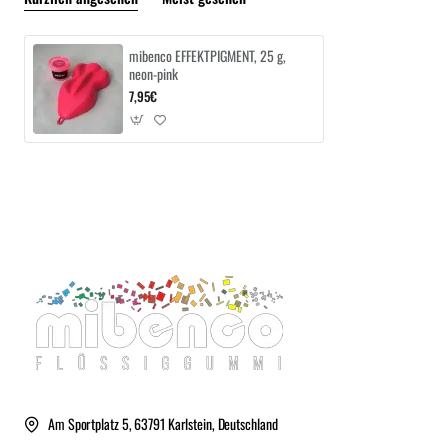
mibenco EFFEKTPIGMENT, 25 g,
neon-pink
7,95€
Am Sportplatz 5, 63791 Karlstein, Deutschland