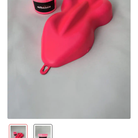
neu eingetroffen