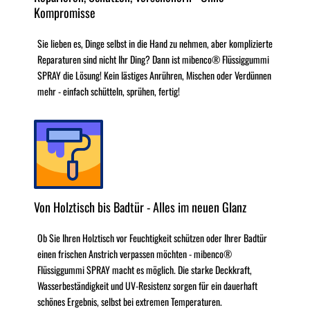
Kompromisse
Sie lieben es, Dinge selbst in die Hand zu nehmen, aber komplizierte
Reparaturen sind nicht Ihr Ding? Dann ist mibenco® Flüssiggummi
SPRAY die Lösung! Kein lästiges Anrühren, Mischen oder Verdünnen
mehr - einfach schütteln, sprühen, fertig!
Von Holztisch bis Badtür - Alles im neuen Glanz
Ob Sie Ihren Holztisch vor Feuchtigkeit schützen oder Ihrer Badtür
einen frischen Anstrich verpassen möchten - mibenco®
Flüssiggummi SPRAY macht es möglich. Die starke Deckkraft,
Wasserbeständigkeit und UV-Resistenz sorgen für ein dauerhaft
schönes Ergebnis, selbst bei extremen Temperaturen.