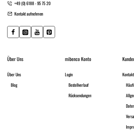
+49 (0) 6188 - 95 75 20
Kontakt aufnehmen
Über Uns
mibenco Konto
Kunde
Über Uns
Login
Kontakt
Blog
Bestellverlauf
Häufi
Rücksendungen
Date
Vers
Impr