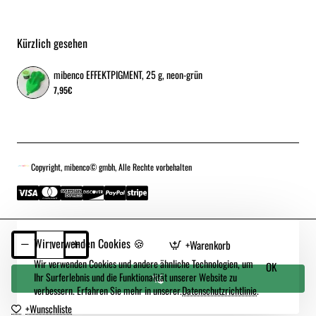
Kürzlich gesehen
mibenco EFFEKTPIGMENT, 25 g, neon-grün
7,95€
Copyright, mibenco© gmbh, Alle Rechte vorbehalten
Wir verwenden Cookies 🍪
+Warenkorb
Wir verwenden Cookies und andere ähnliche Technologien, um
OK
Ihr Surferlebnis und die Funktionalität unserer Website zu
verbessern. Erfahren Sie mehr in unserer.
Datenschutzrichtlinie
.
+Wunschliste