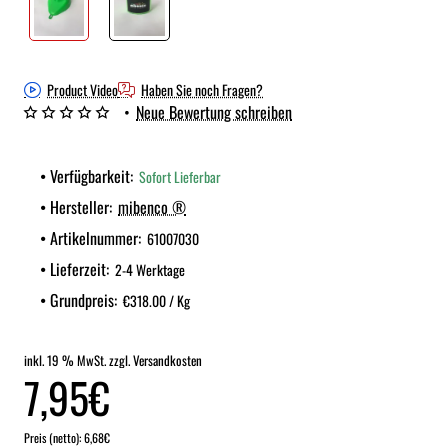
Product Video
Haben Sie noch Fragen?
•
Neue Bewertung schreiben
Verfügbarkeit:
Sofort Lieferbar
Hersteller:
mibenco ®
Artikelnummer:
61007030
Lieferzeit:
2-4 Werktage
Grundpreis:
€318.00 / Kg
inkl. 19 % MwSt. zzgl. Versandkosten
7,95€
Preis (netto): 6,68€