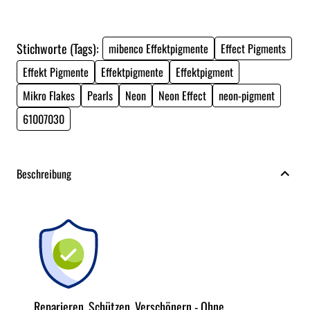
Stichworte (Tags):
mibenco Effektpigmente
Effect Pigments
Effekt Pigmente
Effektpigmente
Effektpigment
Mikro Flakes
Pearls
Neon
Neon Effect
neon-pigment
61007030
Beschreibung
Reparieren, Schützen, Verschönern - Ohne