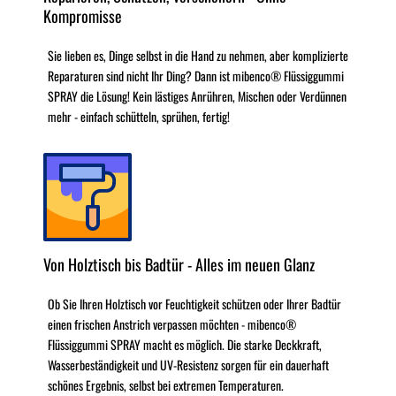
Kompromisse
Sie lieben es, Dinge selbst in die Hand zu nehmen, aber komplizierte
Reparaturen sind nicht Ihr Ding? Dann ist mibenco® Flüssiggummi
SPRAY die Lösung! Kein lästiges Anrühren, Mischen oder Verdünnen
mehr - einfach schütteln, sprühen, fertig!
Von Holztisch bis Badtür - Alles im neuen Glanz
Ob Sie Ihren Holztisch vor Feuchtigkeit schützen oder Ihrer Badtür
einen frischen Anstrich verpassen möchten - mibenco®
Flüssiggummi SPRAY macht es möglich. Die starke Deckkraft,
Wasserbeständigkeit und UV-Resistenz sorgen für ein dauerhaft
schönes Ergebnis, selbst bei extremen Temperaturen.