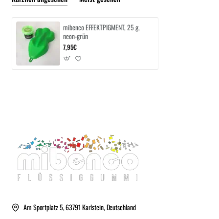
mibenco EFFEKTPIGMENT, 25 g,
neon-grün
7,95€
Am Sportplatz 5, 63791 Karlstein, Deutschland