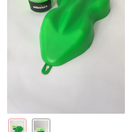
neu eingetroffen