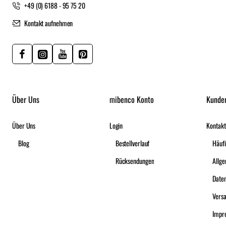
+49 (0) 6188 - 95 75 20
Kontakt aufnehmen
Über Uns
mibenco Konto
Kunde
Über Uns
Login
Kontakt
Blog
Bestellverlauf
Häufi
Rücksendungen
Date
Vers
Impr