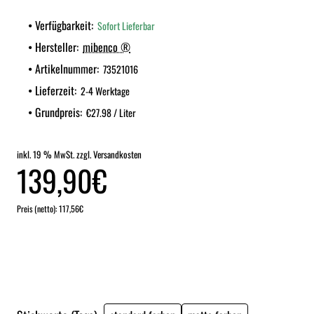
Verfügbarkeit:
Sofort Lieferbar
Hersteller:
mibenco ®
Artikelnummer:
73521016
Lieferzeit:
2-4 Werktage
Grundpreis:
€27.98 / Liter
inkl. 19 % MwSt. zzgl. Versandkosten
139,90€
Preis (netto): 117,56€