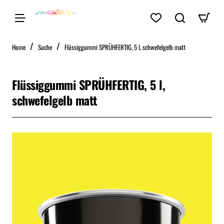
home
Home
Suche
Flüssiggummi SPRÜHFERTIG, 5 l, schwefelgelb matt
Flüssiggummi SPRÜHFERTIG, 5 l,
schwefelgelb matt