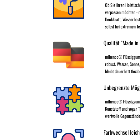
Ob Sie Ihren Holztisch
verpassen möchten - 
Deckkraft, Wasserbest
selbst bei extremen T
Qualität "Made in
mibenco® Flüssiggumm
robust. Wasser, Sonne,
bleibt dauerhaft flexib
Unbegrenzte Mögl
mibenco® Flüssiggummi 
Kunststoff und sogar T
wertvolle Gegenstände
Farbwechsel leich