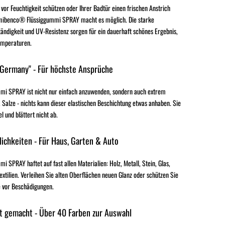
 vor Feuchtigkeit schützen oder Ihrer Badtür einen frischen Anstrich
mibenco® Flüssiggummi SPRAY macht es möglich. Die starke
ändigkeit und UV-Resistenz sorgen für ein dauerhaft schönes Ergebnis,
emperaturen.
 Germany" - Für höchste Ansprüche
i SPRAY ist nicht nur einfach anzuwenden, sondern auch extrem
 Salze - nichts kann dieser elastischen Beschichtung etwas anhaben. Sie
el und blättert nicht ab.
ichkeiten - Für Haus, Garten & Auto
SPRAY haftet auf fast allen Materialien: Holz, Metall, Stein, Glas,
extilien. Verleihen Sie alten Oberflächen neuen Glanz oder schützen Sie
 vor Beschädigungen.
t gemacht - Über 40 Farben zur Auswahl