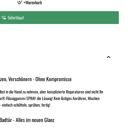
+Warenkorb
Sofortkauf
tzen, Verschönern - Ohne Kompromisse
elbst in die Hand zu nehmen, aber komplizierte Reparaturen sind nicht Ihr
o® Flüssiggummi SPRAY die Lösung! Kein lästiges Anrühren, Mischen
einfach schütteln, sprühen, fertig!
 Badtür - Alles im neuen Glanz