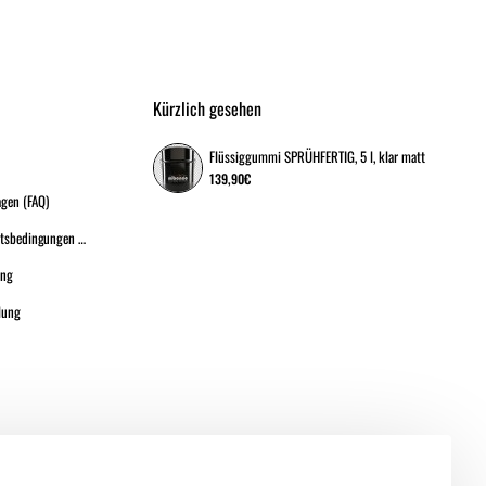
Kürzlich gesehen
Flüssiggummi SPRÜHFERTIG, 5 l, klar matt
139,90€
agen (FAQ)
Allgemeine Geschäftsbedingungen (A.G.B.)
ung
lung