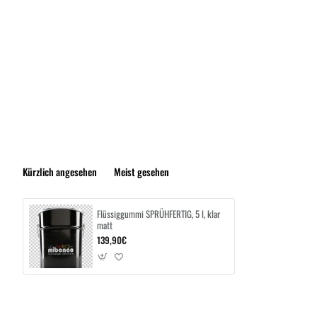
Kürzlich angesehen
Meist gesehen
Flüssiggummi SPRÜHFERTIG, 5 l, klar
matt
139,90€