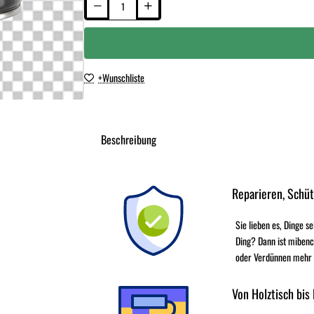
+Wunschliste
Beschreibung
Reparieren, Schü
Sie lieben es, Dinge s
Ding? Dann ist mibenc
oder Verdünnen mehr - 
Von Holztisch bis