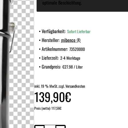
optimale Beschichtung.
Verfügbarkeit:
Sofort Lieferbar
Hersteller:
mibenco ®
Artikelnummer:
73520000
Lieferzeit:
2-4 Werktage
Grundpreis:
€27.98 / Liter
inkl. 19 % MwSt. zzgl. Versandkosten
139,90€
Preis (netto): 117,56€