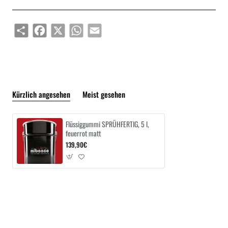
Share
Facebook
X
WhatsApp
Email
Kürzlich angesehen
Meist gesehen
Flüssiggummi SPRÜHFERTIG, 5 l,
feuerrot matt
139,90€