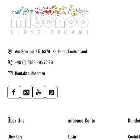
Am Sportplatz 5, 63791 Karlstein, Deutschland
+49 (0) 6188 - 95 75 20
Kontakt aufnehmen
Über Uns
mibenco Konto
Kunde
Über Uns
Login
Kontakt