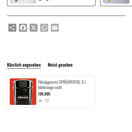
Share
Facebook
X
WhatsApp
Email
Kürzlich angesehen
Meist gesehen
Flüssiggummi SPRÜHFERTIG, 5 l,
blutorange matt
139,90€