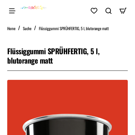
home
Home
Suche
Flüssiggummi SPRÜHFERTIG, 5 l, blutorange matt
Flüssiggummi SPRÜHFERTIG, 5 l,
blutorange matt