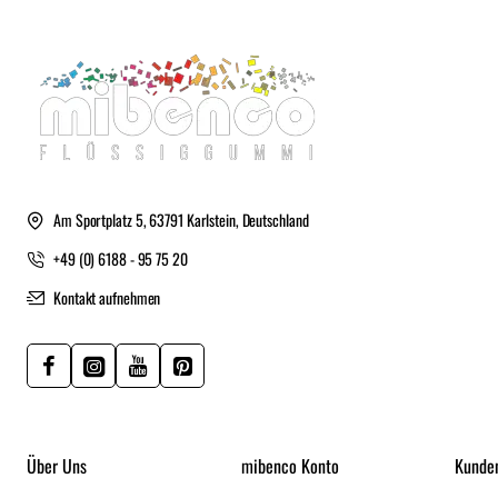
Am Sportplatz 5, 63791 Karlstein, Deutschland
+49 (0) 6188 - 95 75 20
Kontakt aufnehmen
Über Uns
mibenco Konto
Kunde