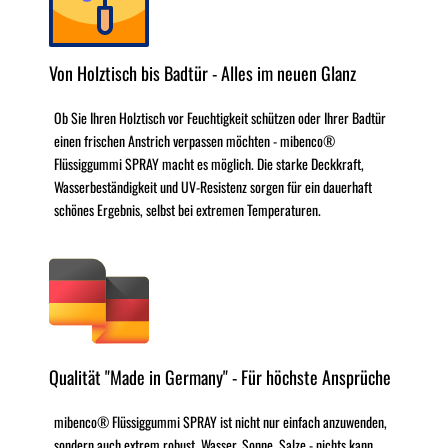
Von Holztisch bis Badtür - Alles im neuen Glanz
Ob Sie Ihren Holztisch vor Feuchtigkeit schützen oder Ihrer Badtür
einen frischen Anstrich verpassen möchten - mibenco®
Flüssiggummi SPRAY macht es möglich. Die starke Deckkraft,
Wasserbeständigkeit und UV-Resistenz sorgen für ein dauerhaft
schönes Ergebnis, selbst bei extremen Temperaturen.
Qualität "Made in Germany" - Für höchste Ansprüche
mibenco® Flüssiggummi SPRAY ist nicht nur einfach anzuwenden,
sondern auch extrem robust. Wasser, Sonne, Salze - nichts kann