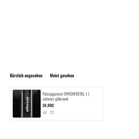
Kürzlich angesehen
Meist gesehen
Flüssiggummi SPRÜHFERTIG, 1 l,
schwarz glänzend
34,90€