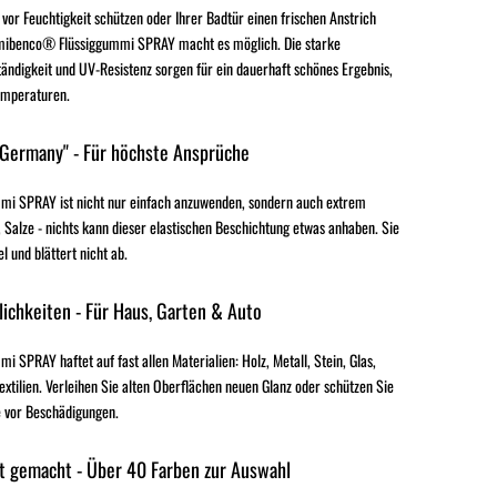
 vor Feuchtigkeit schützen oder Ihrer Badtür einen frischen Anstrich
mibenco® Flüssiggummi SPRAY macht es möglich. Die starke
ändigkeit und UV-Resistenz sorgen für ein dauerhaft schönes Ergebnis,
emperaturen.
 Germany" - Für höchste Ansprüche
i SPRAY ist nicht nur einfach anzuwenden, sondern auch extrem
 Salze - nichts kann dieser elastischen Beschichtung etwas anhaben. Sie
el und blättert nicht ab.
ichkeiten - Für Haus, Garten & Auto
SPRAY haftet auf fast allen Materialien: Holz, Metall, Stein, Glas,
extilien. Verleihen Sie alten Oberflächen neuen Glanz oder schützen Sie
 vor Beschädigungen.
t gemacht - Über 40 Farben zur Auswahl