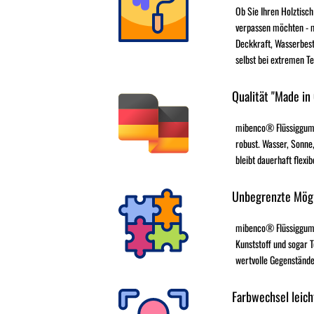
Ob Sie Ihren Holztisch
verpassen möchten - 
Deckkraft, Wasserbest
selbst bei extremen T
Qualität "Made in
mibenco® Flüssiggumm
robust. Wasser, Sonne,
bleibt dauerhaft flexib
Unbegrenzte Mögl
mibenco® Flüssiggummi 
Kunststoff und sogar T
wertvolle Gegenstände
Farbwechsel leich