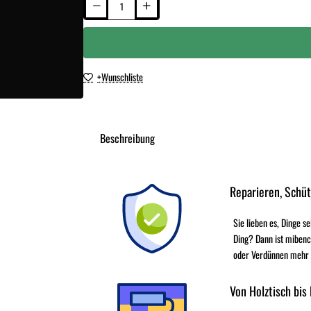
+Wunschliste
Beschreibung
Reparieren, Schü
Sie lieben es, Dinge s
Ding? Dann ist mibenc
oder Verdünnen mehr - 
Von Holztisch bis