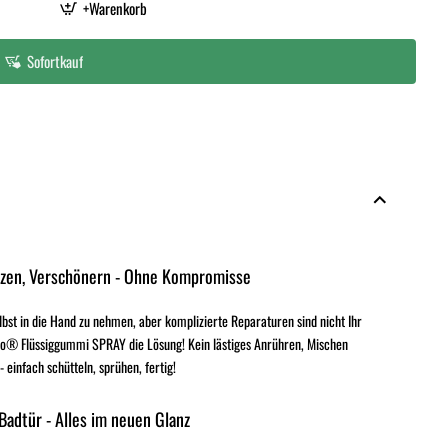
+Warenkorb
Sofortkauf
tzen, Verschönern - Ohne Kompromisse
elbst in die Hand zu nehmen, aber komplizierte Reparaturen sind nicht Ihr
o® Flüssiggummi SPRAY die Lösung! Kein lästiges Anrühren, Mischen
einfach schütteln, sprühen, fertig!
 Badtür - Alles im neuen Glanz