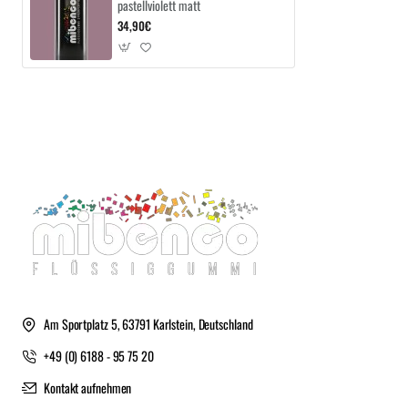
pastellviolett matt
34,90€
Am Sportplatz 5, 63791 Karlstein, Deutschland
+49 (0) 6188 - 95 75 20
Kontakt aufnehmen