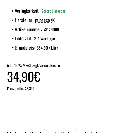
Verfügbarkeit:
Sofort Lieferbar
Hersteller:
mibenco ®
Artikelnummer:
73124009
Lieferzeit:
2-4 Werktage
Grundpreis:
€34.90 / Liter
inkl. 19 % MwSt. zzgl. Versandkosten
34,90€
Preis (netto): 29,33€