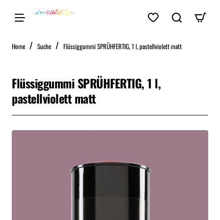
home
Home
Suche
Flüssiggummi SPRÜHFERTIG, 1 l, pastellviolett matt
Flüssiggummi SPRÜHFERTIG, 1 l,
pastellviolett matt