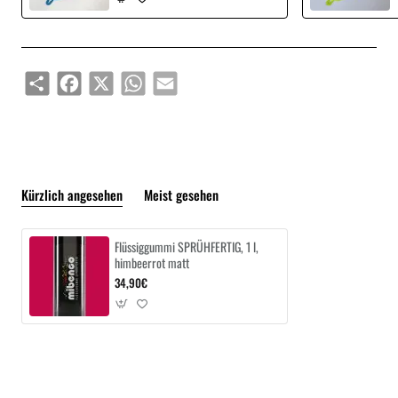
Share
Facebook
X
WhatsApp
Email
Kürzlich angesehen
Meist gesehen
Flüssiggummi SPRÜHFERTIG, 1 l,
himbeerrot matt
34,90€