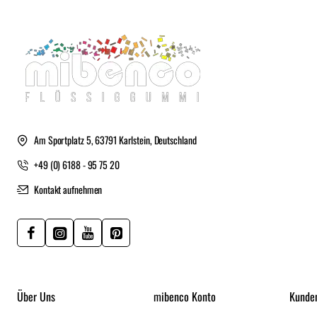
Am Sportplatz 5, 63791 Karlstein, Deutschland
+49 (0) 6188 - 95 75 20
Kontakt aufnehmen
Über Uns
mibenco Konto
Kunde