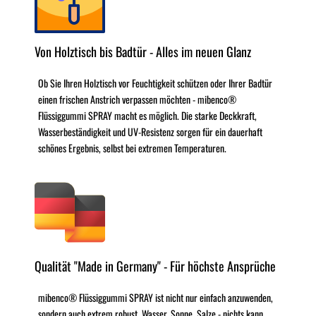
Von Holztisch bis Badtür - Alles im neuen Glanz
Ob Sie Ihren Holztisch vor Feuchtigkeit schützen oder Ihrer Badtür
einen frischen Anstrich verpassen möchten - mibenco®
Flüssiggummi SPRAY macht es möglich. Die starke Deckkraft,
Wasserbeständigkeit und UV-Resistenz sorgen für ein dauerhaft
schönes Ergebnis, selbst bei extremen Temperaturen.
Qualität "Made in Germany" - Für höchste Ansprüche
mibenco® Flüssiggummi SPRAY ist nicht nur einfach anzuwenden,
sondern auch extrem robust. Wasser, Sonne, Salze - nichts kann