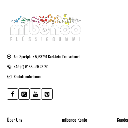
Am Sportplatz 5, 63791 Karlstein, Deutschland
+49 (0) 6188 - 95 75 20
Kontakt aufnehmen
Über Uns
mibenco Konto
Kunde