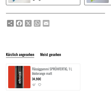
Share
Facebook
X
WhatsApp
Email
Kürzlich angesehen
Meist gesehen
Flüssiggummi SPRÜHFERTIG, 1 l,
blutorange matt
34,90€