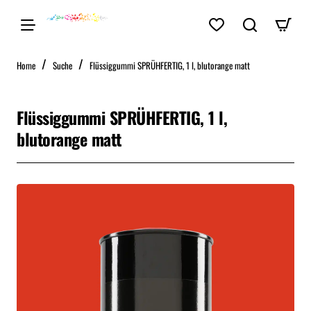
home
Home
Suche
Flüssiggummi SPRÜHFERTIG, 1 l, blutorange matt
Flüssiggummi SPRÜHFERTIG, 1 l,
blutorange matt