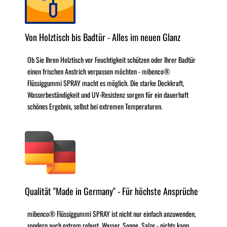
Von Holztisch bis Badtür - Alles im neuen Glanz
Ob Sie Ihren Holztisch vor Feuchtigkeit schützen oder Ihrer Badtür
einen frischen Anstrich verpassen möchten - mibenco®
Flüssiggummi SPRAY macht es möglich. Die starke Deckkraft,
Wasserbeständigkeit und UV-Resistenz sorgen für ein dauerhaft
schönes Ergebnis, selbst bei extremen Temperaturen.
Qualität "Made in Germany" - Für höchste Ansprüche
mibenco® Flüssiggummi SPRAY ist nicht nur einfach anzuwenden,
sondern auch extrem robust. Wasser, Sonne, Salze - nichts kann