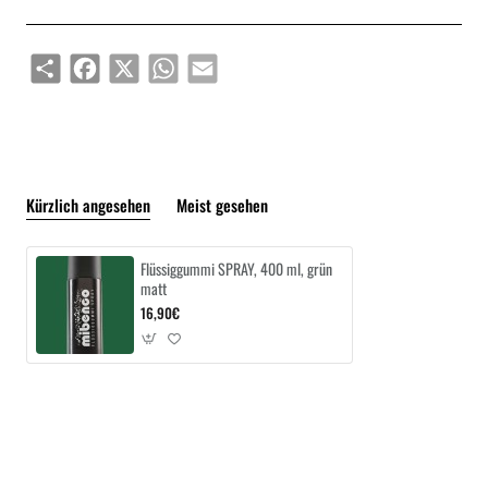
Share
Facebook
X
WhatsApp
Email
Kürzlich angesehen
Meist gesehen
Flüssiggummi SPRAY, 400 ml, grün
matt
16,90€