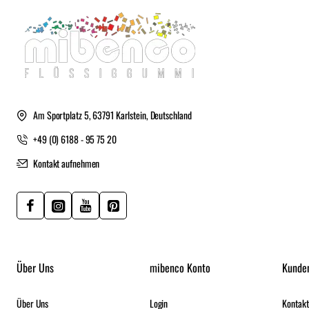
Am Sportplatz 5, 63791 Karlstein, Deutschland
+49 (0) 6188 - 95 75 20
Kontakt aufnehmen
Über Uns
mibenco Konto
Kunde
Über Uns
Login
Kontakt