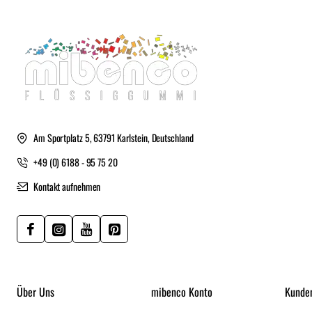
Am Sportplatz 5, 63791 Karlstein, Deutschland
+49 (0) 6188 - 95 75 20
Kontakt aufnehmen
Über Uns
mibenco Konto
Kunde