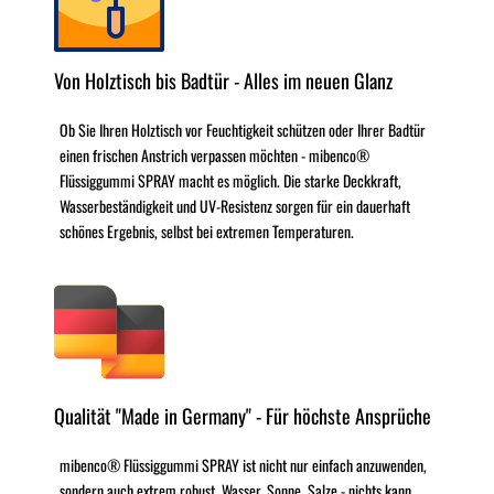
Von Holztisch bis Badtür - Alles im neuen Glanz
Ob Sie Ihren Holztisch vor Feuchtigkeit schützen oder Ihrer Badtür
einen frischen Anstrich verpassen möchten - mibenco®
Flüssiggummi SPRAY macht es möglich. Die starke Deckkraft,
Wasserbeständigkeit und UV-Resistenz sorgen für ein dauerhaft
schönes Ergebnis, selbst bei extremen Temperaturen.
Qualität "Made in Germany" - Für höchste Ansprüche
mibenco® Flüssiggummi SPRAY ist nicht nur einfach anzuwenden,
sondern auch extrem robust. Wasser, Sonne, Salze - nichts kann