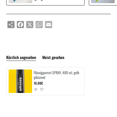
Share
Facebook
X
WhatsApp
Email
Kürzlich angesehen
Meist gesehen
Flüssiggummi SPRAY, 400 ml, gelb
glänzend
16,90€