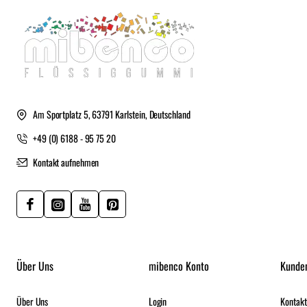
Am Sportplatz 5, 63791 Karlstein, Deutschland
+49 (0) 6188 - 95 75 20
Kontakt aufnehmen
Über Uns
mibenco Konto
Kunde
Über Uns
Login
Kontakt