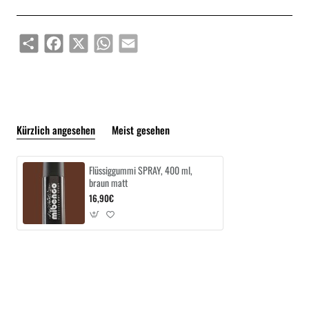
Share
Facebook
X
WhatsApp
Email
Kürzlich angesehen
Meist gesehen
Flüssiggummi SPRAY, 400 ml,
braun matt
16,90€