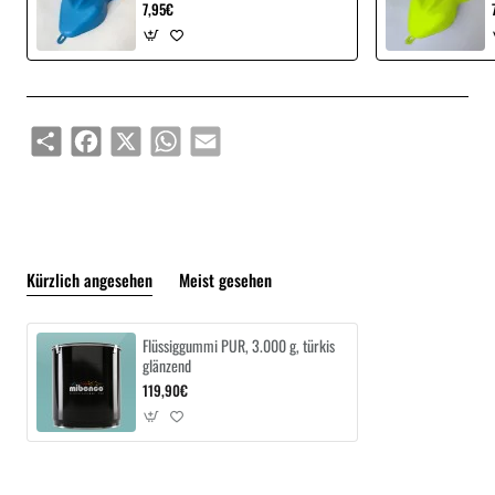
7,95€
Share
Facebook
X
WhatsApp
Email
Kürzlich angesehen
Meist gesehen
Flüssiggummi PUR, 3.000 g, türkis
glänzend
119,90€