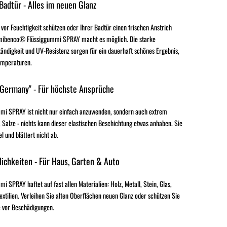
 Badtür - Alles im neuen Glanz
 vor Feuchtigkeit schützen oder Ihrer Badtür einen frischen Anstrich
mibenco® Flüssiggummi SPRAY macht es möglich. Die starke
ändigkeit und UV-Resistenz sorgen für ein dauerhaft schönes Ergebnis,
emperaturen.
 Germany" - Für höchste Ansprüche
i SPRAY ist nicht nur einfach anzuwenden, sondern auch extrem
 Salze - nichts kann dieser elastischen Beschichtung etwas anhaben. Sie
el und blättert nicht ab.
ichkeiten - Für Haus, Garten & Auto
SPRAY haftet auf fast allen Materialien: Holz, Metall, Stein, Glas,
extilien. Verleihen Sie alten Oberflächen neuen Glanz oder schützen Sie
 vor Beschädigungen.