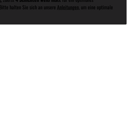
 Bitte halten Sie sich an unsere
Anleitungen
, um eine optimale