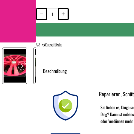
+Wunschliste
neu eingetroffen
Beschreibung
Reparieren, Schü
Sie lieben es, Dinge s
Ding? Dann ist mibenc
oder Verdünnen mehr - 