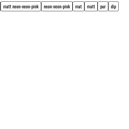
matt neon-neon-pink
neon-neon-pink
mat
matt
pur
dip