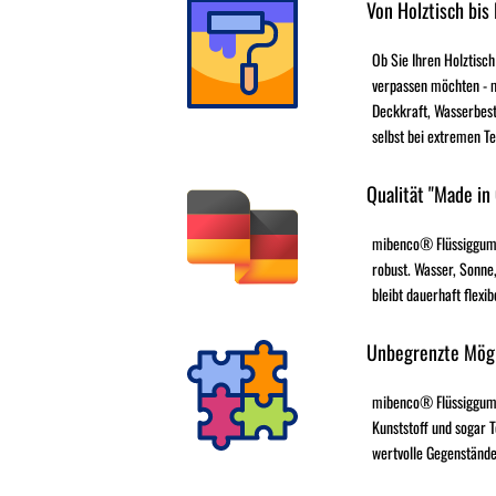
Von Holztisch bis
Ob Sie Ihren Holztisch
verpassen möchten - 
Deckkraft, Wasserbest
selbst bei extremen T
Qualität "Made in
mibenco® Flüssiggumm
robust. Wasser, Sonne,
bleibt dauerhaft flexib
Unbegrenzte Mögl
mibenco® Flüssiggummi 
Kunststoff und sogar T
wertvolle Gegenstände