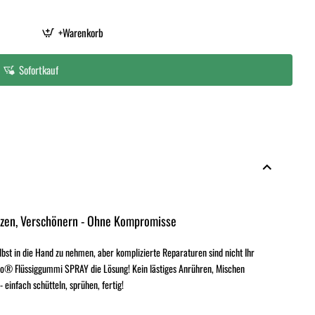
+Warenkorb
Sofortkauf
tzen, Verschönern - Ohne Kompromisse
elbst in die Hand zu nehmen, aber komplizierte Reparaturen sind nicht Ihr
o® Flüssiggummi SPRAY die Lösung! Kein lästiges Anrühren, Mischen
einfach schütteln, sprühen, fertig!