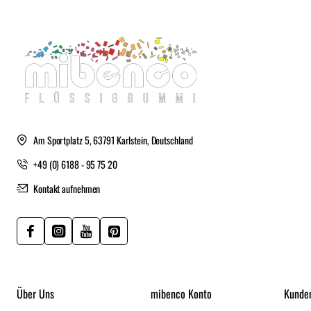
Am Sportplatz 5, 63791 Karlstein, Deutschland
+49 (0) 6188 - 95 75 20
Kontakt aufnehmen
Über Uns
mibenco Konto
Kunde