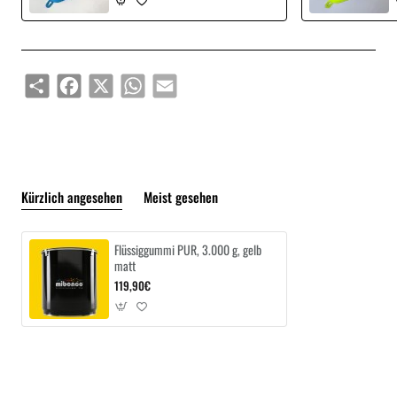
Share
Facebook
X
WhatsApp
Email
Kürzlich angesehen
Meist gesehen
Flüssiggummi PUR, 3.000 g, gelb
matt
119,90€