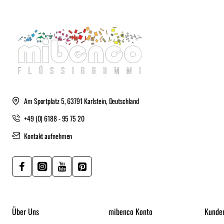
Am Sportplatz 5, 63791 Karlstein, Deutschland
+49 (0) 6188 - 95 75 20
Kontakt aufnehmen
Über Uns
mibenco Konto
Kunde