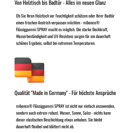
Von Holztisch bis Badtür - Alles im neuen Glanz
Ob Sie Ihren Holztisch vor Feuchtigkeit schützen oder Ihrer Badtür
einen frischen Anstrich verpassen möchten - mibenco®
Flüssiggummi SPRAY macht es möglich. Die starke Deckkraft,
Wasserbeständigkeit und UV-Resistenz sorgen für ein dauerhaft
schönes Ergebnis, selbst bei extremen Temperaturen.
Qualität "Made in Germany" - Für höchste Ansprüche
mibenco® Flüssiggummi SPRAY ist nicht nur einfach anzuwenden,
sondern auch extrem robust. Wasser, Sonne, Salze - nichts kann
dieser elastischen Beschichtung etwas anhaben. Sie bleibt
dauerhaft flexibel und blättert nicht ab.