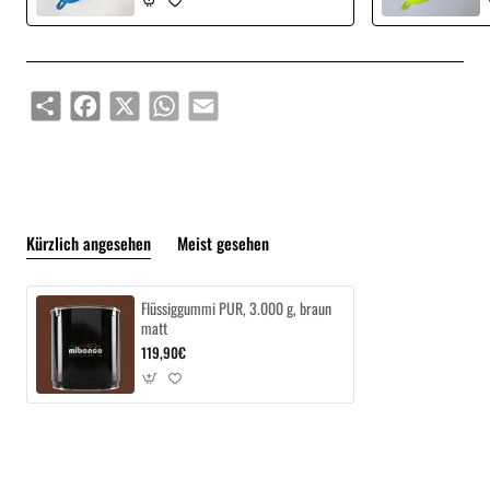
Share
Facebook
X
WhatsApp
Email
Kürzlich angesehen
Meist gesehen
Flüssiggummi PUR, 3.000 g, braun
matt
119,90€