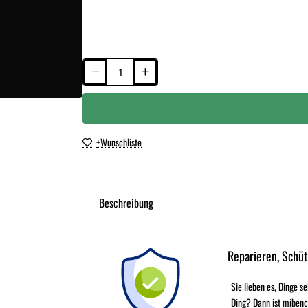
+Wunschliste
Beschreibung
Reparieren, Schü
Sie lieben es, Dinge s
Ding? Dann ist mibenc