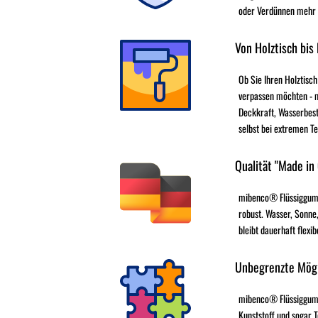
oder Verdünnen mehr - 
Von Holztisch bis
Ob Sie Ihren Holztisch
verpassen möchten - 
Deckkraft, Wasserbest
selbst bei extremen T
Qualität "Made in
mibenco® Flüssiggumm
robust. Wasser, Sonne,
bleibt dauerhaft flexib
Unbegrenzte Mögl
mibenco® Flüssiggummi 
Kunststoff und sogar T