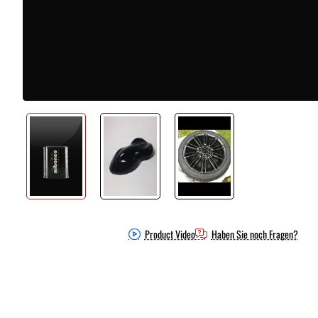
Product Video
Haben Sie noch Fragen?