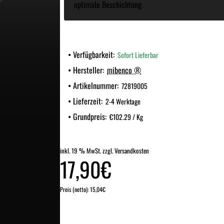
optimale Beschichtung.
Verfügbarkeit:
Sofort Lieferbar
Hersteller:
mibenco ®
Artikelnummer:
72819005
Lieferzeit:
2-4 Werktage
Grundpreis:
€102.29 / Kg
inkl. 19 % MwSt. zzgl. Versandkosten
17,90€
Preis (netto): 15,04€