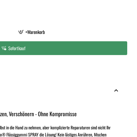
+Warenkorb
Sofortkauf
tzen, Verschönern - Ohne Kompromisse
elbst in die Hand zu nehmen, aber komplizierte Reparaturen sind nicht Ihr
o® Flüssiggummi SPRAY die Lösung! Kein lästiges Anrühren, Mischen