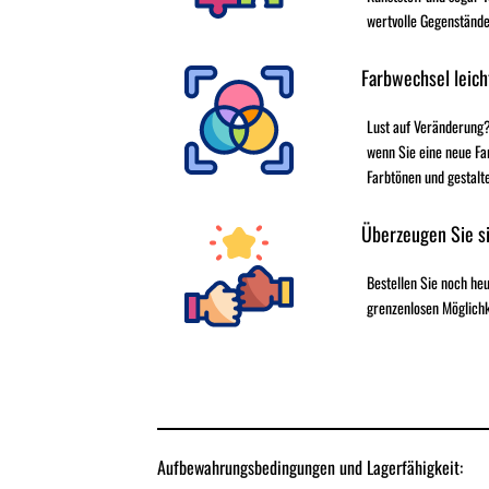
wertvolle Gegenstände
Farbwechsel leich
Lust auf Veränderung?
wenn Sie eine neue Fa
Farbtönen und gestalt
Überzeugen Sie si
Bestellen Sie noch h
grenzenlosen Möglichk
Aufbewahrungsbedingungen und Lagerfähigkeit: