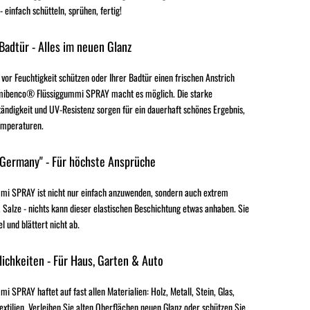
einfach schütteln, sprühen, fertig!
 Badtür - Alles im neuen Glanz
 vor Feuchtigkeit schützen oder Ihrer Badtür einen frischen Anstrich
mibenco® Flüssiggummi SPRAY macht es möglich. Die starke
ändigkeit und UV-Resistenz sorgen für ein dauerhaft schönes Ergebnis,
emperaturen.
 Germany" - Für höchste Ansprüche
i SPRAY ist nicht nur einfach anzuwenden, sondern auch extrem
 Salze - nichts kann dieser elastischen Beschichtung etwas anhaben. Sie
el und blättert nicht ab.
ichkeiten - Für Haus, Garten & Auto
SPRAY haftet auf fast allen Materialien: Holz, Metall, Stein, Glas,
extilien. Verleihen Sie alten Oberflächen neuen Glanz oder schützen Sie