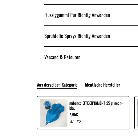
Flüssiggummi Pur Richtig Anwenden
Sprühfolie Sprays Richtig Anwenden
Versand & Retouren
Aus derselben Kategorie
Identische Hersteller
mibenco EFFEKTPIGMENT, 25 g, neon-
blau
7,95€