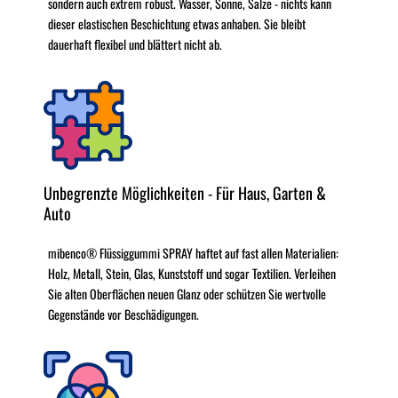
sondern auch extrem robust. Wasser, Sonne, Salze - nichts kann
dieser elastischen Beschichtung etwas anhaben. Sie bleibt
dauerhaft flexibel und blättert nicht ab.
Unbegrenzte Möglichkeiten - Für Haus, Garten &
Auto
mibenco® Flüssiggummi SPRAY haftet auf fast allen Materialien:
Holz, Metall, Stein, Glas, Kunststoff und sogar Textilien. Verleihen
Sie alten Oberflächen neuen Glanz oder schützen Sie wertvolle
Gegenstände vor Beschädigungen.