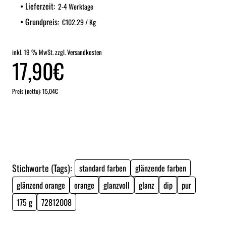
Lieferzeit:
2-4 Werktage
Grundpreis:
€102.29 / Kg
inkl. 19 % MwSt. zzgl. Versandkosten
17,90€
Preis (netto): 15,04€
Stichworte (Tags):
standard farben
glänzende farben
glänzend orange
orange
glanzvoll
glanz
dip
pur
175 g
72812008