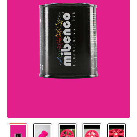
neu eingetroffen