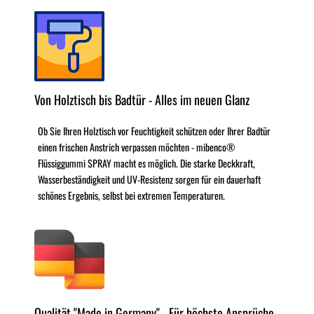
Von Holztisch bis Badtür - Alles im neuen Glanz
Ob Sie Ihren Holztisch vor Feuchtigkeit schützen oder Ihrer Badtür
einen frischen Anstrich verpassen möchten - mibenco®
Flüssiggummi SPRAY macht es möglich. Die starke Deckkraft,
Wasserbeständigkeit und UV-Resistenz sorgen für ein dauerhaft
schönes Ergebnis, selbst bei extremen Temperaturen.
Qualität "Made in Germany" - Für höchste Ansprüche