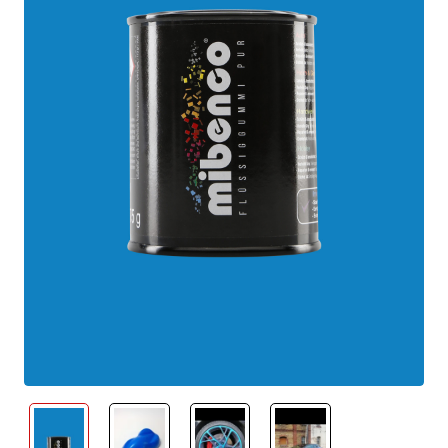
neu eingetroffen