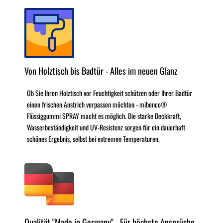
Von Holztisch bis Badtür - Alles im neuen Glanz
Ob Sie Ihren Holztisch vor Feuchtigkeit schützen oder Ihrer Badtür
einen frischen Anstrich verpassen möchten - mibenco®
Flüssiggummi SPRAY macht es möglich. Die starke Deckkraft,
Wasserbeständigkeit und UV-Resistenz sorgen für ein dauerhaft
schönes Ergebnis, selbst bei extremen Temperaturen.
Qualität "Made in Germany" - Für höchste Ansprüche