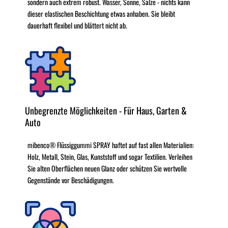
sondern auch extrem robust. Wasser, Sonne, Salze - nichts kann
dieser elastischen Beschichtung etwas anhaben. Sie bleibt
dauerhaft flexibel und blättert nicht ab.
Unbegrenzte Möglichkeiten - Für Haus, Garten &
Auto
mibenco® Flüssiggummi SPRAY haftet auf fast allen Materialien:
Holz, Metall, Stein, Glas, Kunststoff und sogar Textilien. Verleihen
Sie alten Oberflächen neuen Glanz oder schützen Sie wertvolle
Gegenstände vor Beschädigungen.